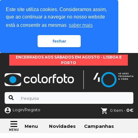
Este site utiliza cookies. Consideramos assim,
que ao continuar a navegar no nosso website
está a consentir as mesmas
saber mais
fechar
ENCERRADOS AOS SÁBADOS EM AGOSTO - LISBOA E
PORTO
Login/Registo
0€
0 item -
Novidades
Campanhas
Menu