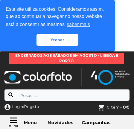
Este site utiliza cookies. Consideramos assim,
que ao continuar a navegar no nosso website
está a consentir as mesmas
saber mais
fechar
ENCERRADOS AOS SÁBADOS EM AGOSTO - LISBOA E
PORTO
Login/Registo
0€
0 item -
Novidades
Campanhas
Menu