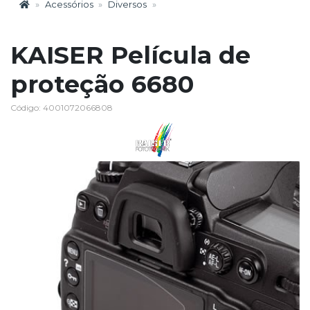
Acessórios
Diversos
KAISER Película de
proteção 6680
Código: 4001072066808