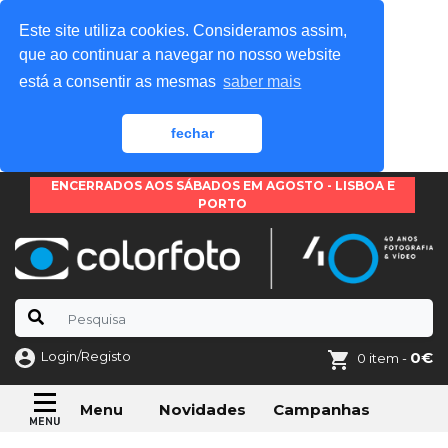
Este site utiliza cookies. Consideramos assim,
que ao continuar a navegar no nosso website
está a consentir as mesmas
saber mais
fechar
ENCERRADOS AOS SÁBADOS EM AGOSTO - LISBOA E
PORTO
Login/Registo
0€
0 item -
Novidades
Campanhas
Menu