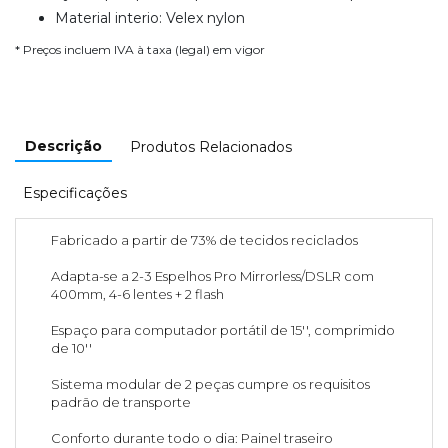
Material interio: Velex nylon
* Preços incluem IVA à taxa (legal) em vigor
Descrição
Produtos Relacionados
Especificações
Fabricado a partir de 73% de tecidos reciclados
Adapta-se a 2-3 Espelhos Pro Mirrorless/DSLR com
400mm, 4-6 lentes + 2 flash
Espaço para computador portátil de 15'', comprimido
de 10''
Sistema modular de 2 peças cumpre os requisitos
padrão de transporte
Conforto durante todo o dia: Painel traseiro