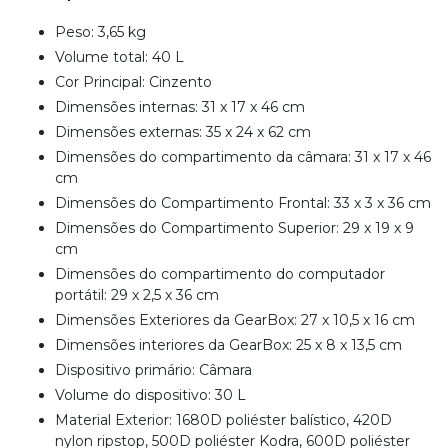
Peso: 3,65 kg
Volume total: 40 L
Cor Principal: Cinzento
Dimensões internas: 31 x 17 x 46 cm
Dimensões externas: 35 x 24 x 62 cm
Dimensões do compartimento da câmara: 31 x 17 x 46
cm
Dimensões do Compartimento Frontal: 33 x 3 x 36 cm
Dimensões do Compartimento Superior: 29 x 19 x 9
cm
Dimensões do compartimento do computador
portátil: 29 x 2,5 x 36 cm
Dimensões Exteriores da GearBox: 27 x 10,5 x 16 cm
Dimensões interiores da GearBox: 25 x 8 x 13,5 cm
Dispositivo primário: Câmara
Volume do dispositivo: 30 L
Material Exterior: 1680D poliéster balístico, 420D
nylon ripstop, 500D poliéster Kodra, 600D poliéster