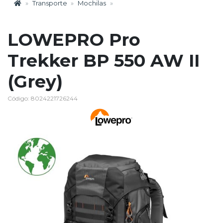
Transporte
Mochilas
LOWEPRO Pro
Trekker BP 550 AW II
(Grey)
Código: 8024221726244