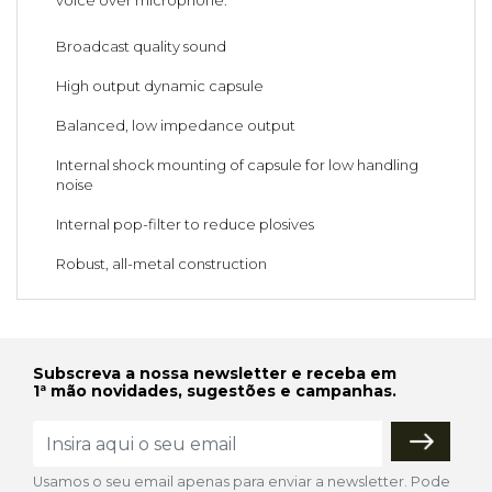
voice over microphone.
Broadcast quality sound
High output dynamic capsule
Balanced, low impedance output
Internal shock mounting of capsule for low handling
noise
Internal pop-filter to reduce plosives
Robust, all-metal construction
Subscreva a nossa newsletter e receba em
1ª mão novidades, sugestões e campanhas.
Usamos o seu email apenas para enviar a newsletter. Pode