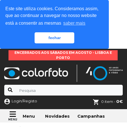
Este site utiliza cookies. Consideramos assim,
que ao continuar a navegar no nosso website
está a consentir as mesmas
saber mais
fechar
ENCERRADOS AOS SÁBADOS EM AGOSTO - LISBOA E
PORTO
Login/Registo
0€
0 item -
Novidades
Campanhas
Menu