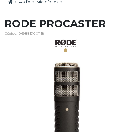
Áudio
Microfones
RODE PROCASTER
Código: 0698813001118