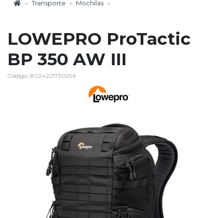
Transporte
Mochilas
LOWEPRO ProTactic
BP 350 AW III
Código: 8024221730296