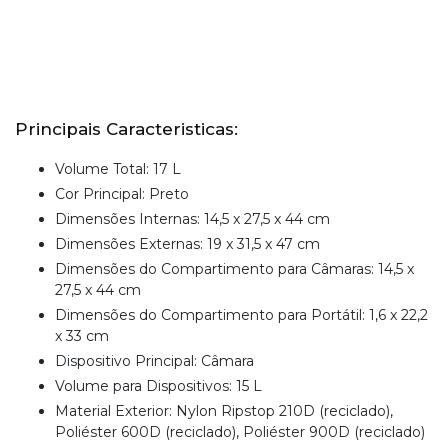
Principais Caracteristicas:
Volume Total: 17 L
Cor Principal: Preto
Dimensões Internas: 14,5 x 27,5 x 44 cm
Dimensões Externas: 19 x 31,5 x 47 cm
Dimensões do Compartimento para Câmaras: 14,5 x
27,5 x 44 cm
Dimensões do Compartimento para Portátil: 1,6 x 22,2
x 33 cm
Dispositivo Principal: Câmara
Volume para Dispositivos: 15 L
Material Exterior: Nylon Ripstop 210D (reciclado),
Poliéster 600D (reciclado), Poliéster 900D (reciclado)