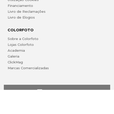
Financiamento
Livro de Reclamações
Livro de Elogios
COLORFOTO
Sobre a Colorfoto
Lojas Colorfoto
Academia
Galeria
ClickMag
Marcas Comercializadas
lojaonline@colorfoto.pt