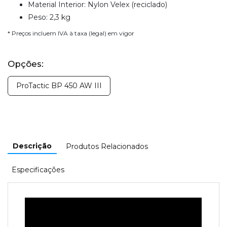
Material Interior: Nylon Velex (reciclado)
Peso: 2,3 kg
* Preços incluem IVA à taxa (legal) em vigor
Opções:
ProTactic BP 450 AW III
Descrição
Produtos Relacionados
Especificações