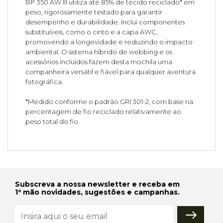
BP 350 AW III utiliza até 85% de tecido reciclado* em
peso, rigorosamente testado para garantir
desempenho e durabilidade. Inclui componentes
substituíveis, como o cinto e a capa AWC,
promovendo a longevidade e reduzindo o impacto
ambiental. O sistema híbrido de webbing e os
acessórios incluídos fazem desta mochila uma
companheira versátil e fiável para qualquer aventura
fotográfica.
*Medido conforme o padrão GRI 301-2, com base na
percentagem de fio reciclado relativamente ao
peso total do fio.
Subscreva a nossa newsletter e receba em
1ª mão novidades, sugestões e campanhas.