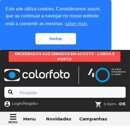
Este site utiliza cookies. Consideramos assim,
que ao continuar a navegar no nosso website
está a consentir as mesmas
saber mais
fechar
ENCERRADOS AOS SÁBADOS EM AGOSTO - LISBOA E
PORTO
Login/Registo
0€
0 item -
Novidades
Campanhas
Menu