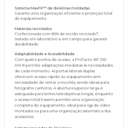
Sistema MaxFit™ de divisórias moldadas
Garante uma organização eficiente e proteção total
do equipamento.
Materiais reciclados
Confecionada com 85% de tecido reciclado*,
testado em laboratório e em campo para garantir
durabilidade.
Adaptabilidade e Acessibilidade
Com quatro pontos de acesso, a ProTactic BP 350
AW III permite adaptações imediatas às necessidades
de cada momento. As portas laterais duplas
oferecem acesso rápido ao equipamento sem
necessidade de retirar a mochila, sendo ideais para
fotógrafos canhotos. A abertura superior larga é
adequada para lentes teleobjetivas longas, enquanto
o acesso total traseiro permite uma organização
completa do equipamento, ideal para rigs de vídeo
montados ou para uma organização sistemática dos
acessórios.