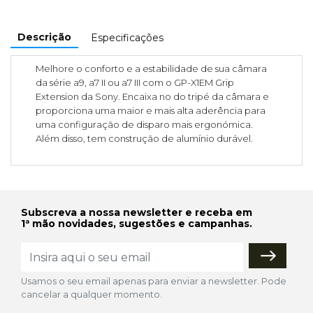
Descrição
Especificações
Melhore o conforto e a estabilidade de sua câmara
da série a9, a7 II ou a7 III com o GP-X1EM Grip
Extension da Sony. Encaixa no do tripé da câmara e
proporciona uma maior e mais alta aderência para
uma configuração de disparo mais ergonómica.
Além disso, tem construção de alumínio durável.
Subscreva a nossa newsletter e receba em
1ª mão novidades, sugestões e campanhas.
Usamos o seu email apenas para enviar a newsletter. Pode
cancelar a qualquer momento.