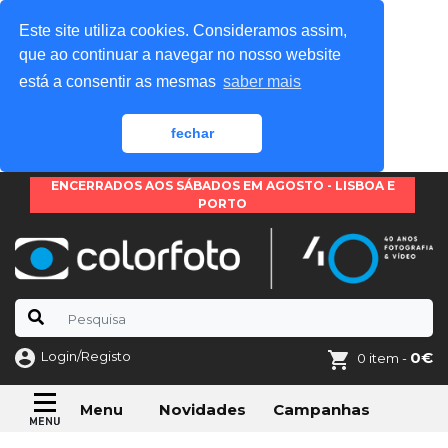
Este site utiliza cookies. Consideramos assim,
que ao continuar a navegar no nosso website
está a consentir as mesmas
saber mais
fechar
ENCERRADOS AOS SÁBADOS EM AGOSTO - LISBOA E
PORTO
Login/Registo
0€
0 item -
Novidades
Campanhas
Menu