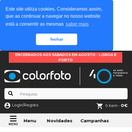
Este site utiliza cookies. Consideramos assim,
que ao continuar a navegar no nosso website
está a consentir as mesmas
saber mais
fechar
ENCERRADOS AOS SÁBADOS EM AGOSTO - LISBOA E
PORTO
Login/Registo
0€
0 item -
Novidades
Campanhas
Menu