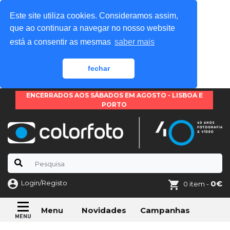
Este site utiliza cookies. Consideramos assim,
que ao continuar a navegar no nosso website
está a consentir as mesmas
saber mais
fechar
ENCERRADOS AOS SÁBADOS EM AGOSTO - LISBOA E
PORTO
Login/Registo
0€
0 item -
Novidades
Campanhas
Menu