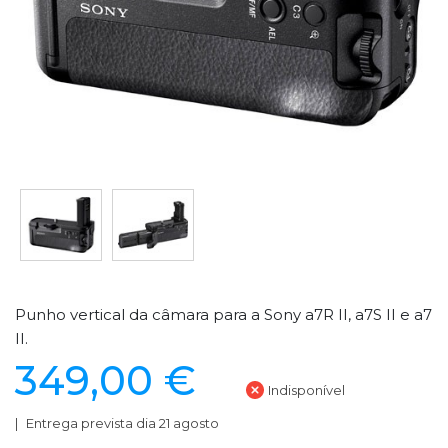
Punho vertical da câmara para a Sony a7R II, a7S II e a7
II.
349,00 €
Indisponível
Entrega prevista dia 21 agosto