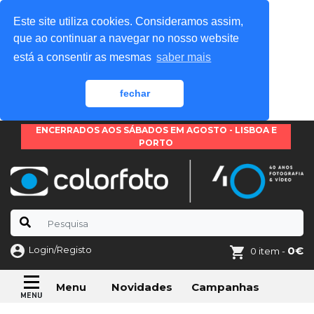
Este site utiliza cookies. Consideramos assim,
que ao continuar a navegar no nosso website
está a consentir as mesmas
saber mais
fechar
ENCERRADOS AOS SÁBADOS EM AGOSTO - LISBOA E
PORTO
Login/Registo
0€
0 item -
Novidades
Campanhas
Menu