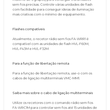
sem fios precisas. Controle várias unidades de flash
com facilidade para conseguir ideias de iluminação
mais criativas com o mínimo de equipamento.
Flashes compatíveis
Atualmente, o recetor rádio sem fios FA-WRR1 é
compatível com as unidades de flash HVL-F60M,
HVL-F43M e HVL-F32M.
Para a função de libertação remota
Para a função de libertação remota, use-o com os
cabos de ligação multiterminais VMC-MM1.
Saiba mais sobre o cabo de ligação multiterminais
Utilize os recetores com o comando rádio sem fios
FA-WRC1M para controlar sem fios até 15 unidades de