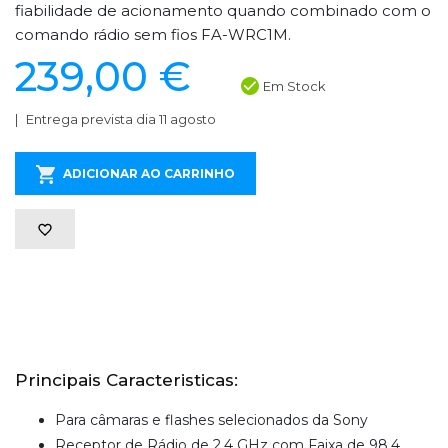
fiabilidade de acionamento quando combinado com o
comando rádio sem fios FA-WRC1M.
239,00 €
Em Stock
Entrega prevista dia 11 agosto
ADICIONAR AO CARRINHO
Principais Caracteristicas:
Para câmaras e flashes selecionados da Sony
Receptor de Rádio de 2,4 GHz com Faixa de 98,4