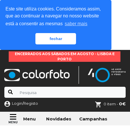
Este site utiliza cookies. Consideramos assim,
que ao continuar a navegar no nosso website
está a consentir as mesmas
saber mais
fechar
ENCERRADOS AOS SÁBADOS EM AGOSTO - LISBOA E
PORTO
Login/Registo
0€
0 item -
Novidades
Campanhas
Menu