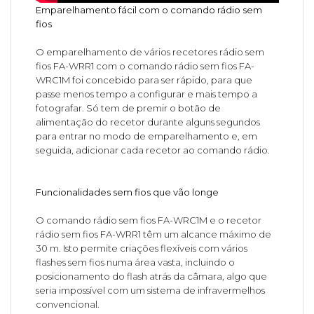
Emparelhamento fácil com o comando rádio sem
fios
O emparelhamento de vários recetores rádio sem
fios FA-WRR1 com o comando rádio sem fios FA-
WRC1M foi concebido para ser rápido, para que
passe menos tempo a configurar e mais tempo a
fotografar. Só tem de premir o botão de
alimentação do recetor durante alguns segundos
para entrar no modo de emparelhamento e, em
seguida, adicionar cada recetor ao comando rádio.
Funcionalidades sem fios que vão longe
O comando rádio sem fios FA-WRC1M e o recetor
rádio sem fios FA-WRR1 têm um alcance máximo de
30 m. Isto permite criações flexíveis com vários
flashes sem fios numa área vasta, incluindo o
posicionamento do flash atrás da câmara, algo que
seria impossível com um sistema de infravermelhos
convencional.