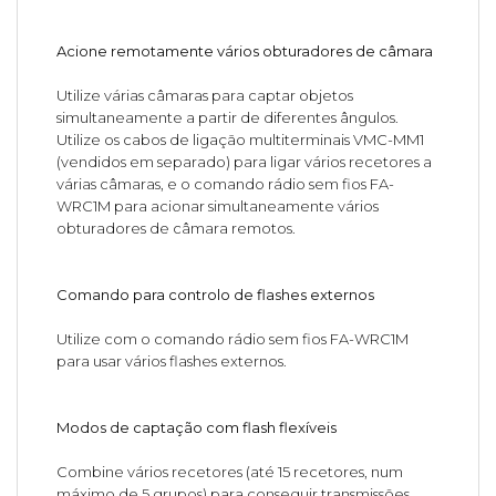
Acione remotamente vários obturadores de câmara
Utilize várias câmaras para captar objetos
simultaneamente a partir de diferentes ângulos.
Utilize os cabos de ligação multiterminais VMC-MM1
(vendidos em separado) para ligar vários recetores a
várias câmaras, e o comando rádio sem fios FA-
WRC1M para acionar simultaneamente vários
obturadores de câmara remotos.
Comando para controlo de flashes externos
Utilize com o comando rádio sem fios FA-WRC1M
para usar vários flashes externos.
Modos de captação com flash flexíveis
Combine vários recetores (até 15 recetores, num
máximo de 5 grupos) para conseguir transmissões