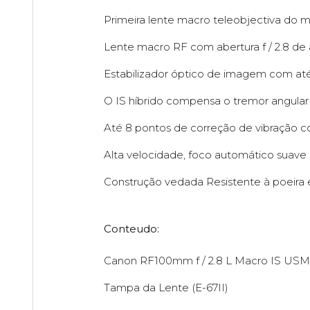
Primeira lente macro teleobjectiva do
Lente macro RF com abertura f / 2.8 de 
Estabilizador óptico de imagem com até
O IS híbrido compensa o tremor angula
Até 8 pontos de correção de vibração c
Alta velocidade, foco automático suav
Construção vedada Resistente à poeira 
Conteudo:
Canon RF100mm f / 2.8 L Macro IS USM
Tampa da Lente (E-67II)