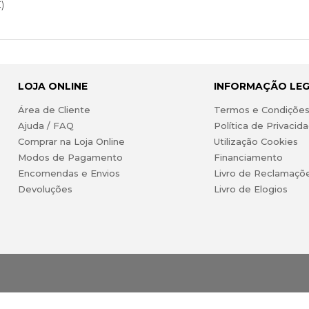
)
LOJA ONLINE
INFORMAÇÃO LE
Área de Cliente
Termos e Condiçõe
Ajuda / FAQ
Política de Privacid
Comprar na Loja Online
Utilização Cookies
Modos de Pagamento
Financiamento
Encomendas e Envios
Livro de Reclamaçõ
Devoluções
Livro de Elogios