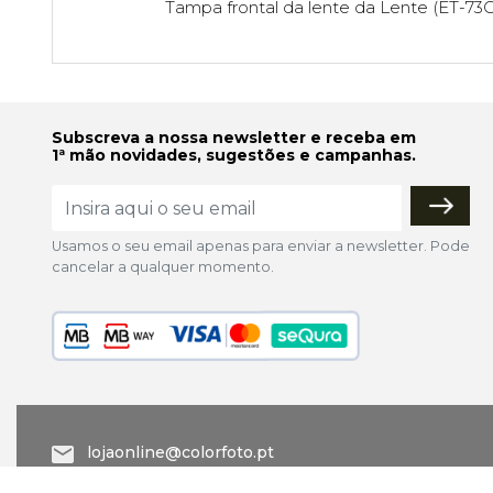
Tampa frontal da lente da Lente (ET-73C
Subscreva a nossa newsletter e receba em
1ª mão novidades, sugestões e campanhas.
Usamos o seu email apenas para enviar a newsletter. Pode
cancelar a qualquer momento.
lojaonline@colorfoto.pt