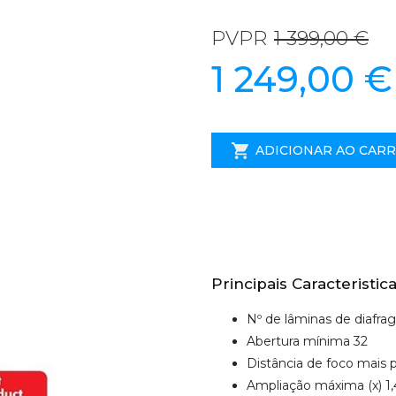
PVPR
1 399,00 €
1 249,00 €
ADICIONAR AO CAR
Principais Caracteristica
Nº de lâminas de diafra
Abertura mínima 32
Distância de foco mais 
Ampliação máxima (x) 1,