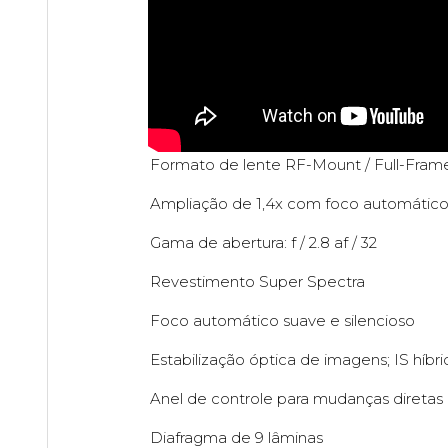
Formato de lente RF-Mount / Full-Fram
Ampliação de 1,4x com foco automátic
Gama de abertura: f / 2.8 af / 32
Revestimento Super Spectra
Foco automático suave e silencioso
Estabilização óptica de imagens; IS híbr
Anel de controle para mudanças diretas
Diafragma de 9 lâminas