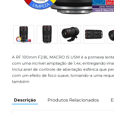
A RF 100mm F2.8L MACRO IS USM é a primeira lent
com uma incrível ampliação de 1,4x, entregando ima
Inclui anel de controle de aberração esférica que p
com um efeito de foco suave, tornando-a uma requin
também
Produtos Relacionados
E
Descrição