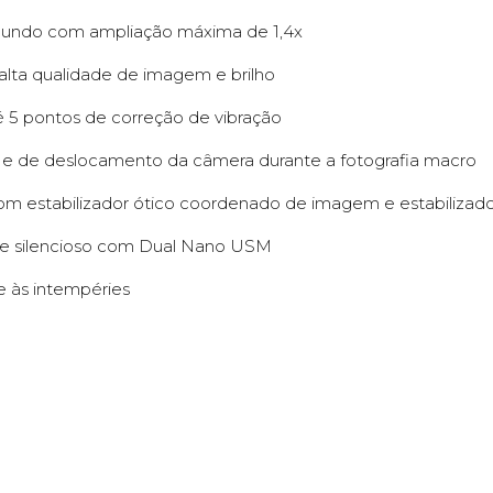
 mundo com ampliação máxima de 1,4x
alta qualidade de imagem e brilho
 5 pontos de correção de vibração
r e de deslocamento da câmera durante a fotografia macro
om estabilizador ótico coordenado de imagem e estabilizad
e e silencioso com Dual Nano USM
e às intempéries