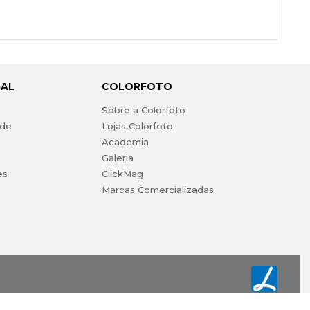
GAL
COLORFOTO
s
Sobre a Colorfoto
ade
Lojas Colorfoto
Academia
Galeria
es
ClickMag
Marcas Comercializadas