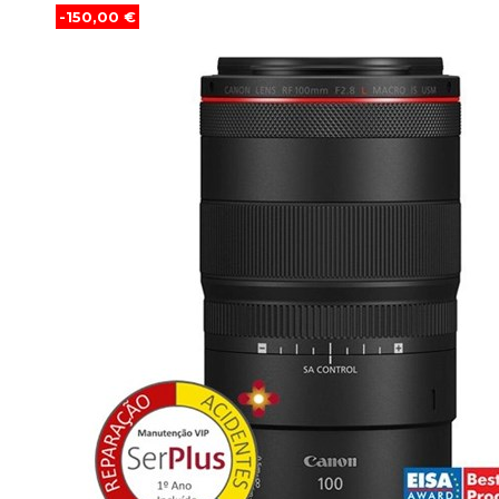
-150,00 €