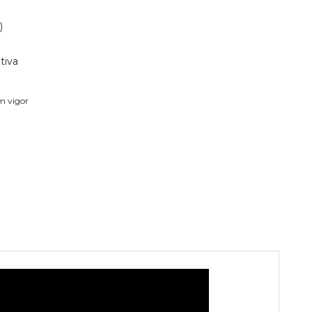
)
tiva
em vigor