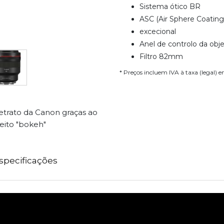
Sistema ótico BR
ASC (Air Sphere Coating
excecional
Anel de controlo da obje
Filtro 82mm
* Preços incluem IVA à taxa (legal) 
etrato da Canon graças ao
eito "bokeh"
specificações