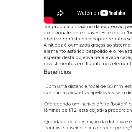
Se procura o máximo da expressão pess
excecionalmente suaves. Este efeito 
objetiva perfeita para captar retratos
A nitidez é otimizada graças ao sistema
elemento asférico despolido e o revest
esperar desta objetiva de elevada categ
revestimentos em fluorite nos elementos
Benefícios
Com uma distância focal de 85 mm, esta 
com uma perspetiva apelativa e sem di
Oferecendo um incrível efeito "bokeh" 
lâminas de f/1.2, esta objetiva proporc
Qualidade de construção da distintiva s
frontais e traseiros para oferecer prote