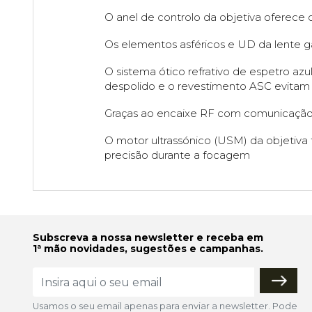
O anel de controlo da objetiva oferece 
Os elementos asféricos e UD da lente 
O sistema ótico refrativo de espetro az
despolido e o revestimento ASC evitam 
Graças ao encaixe RF com comunicação r
O motor ultrassónico (USM) da objetiva 
precisão durante a focagem
Subscreva a nossa newsletter e receba em
1ª mão novidades, sugestões e campanhas.
Usamos o seu email apenas para enviar a newsletter. Pode