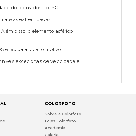
idade do obturador e o ISO
m até às extremidades
. Além disso, o elemento asférico
 é rápida a focar o motivo
 níveis excecionais de velocidade e
GAL
COLORFOTO
s
Sobre a Colorfoto
ade
Lojas Colorfoto
Academia
Galeria