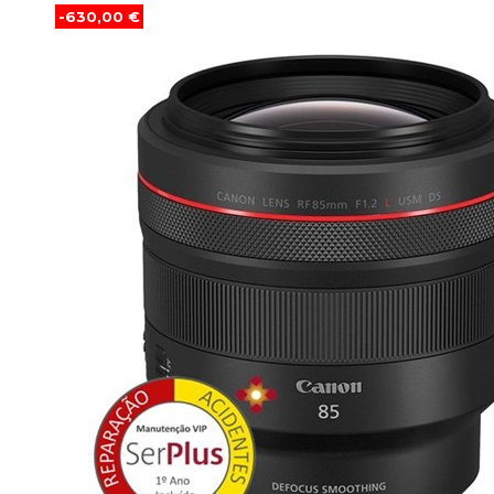
-630,00 €