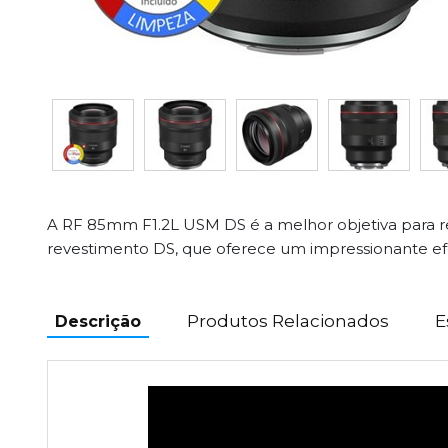
A RF 85mm F1.2L USM DS é a melhor objetiva para r
revestimento DS, que oferece um impressionante ef
Produtos Relacionados
E
Descrição