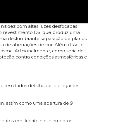
itidez com altas luzes desfocadas
vo revestimento DS, que produz uma
 uma deslumbrante separação de planos.
ia de aberrações de cor. Além disso, o
ntasma. Adicionalmente, como seria de
proteção contra condições atmosféricas e
do resultados detalhados e elegantes
on, assim como uma abertura de 9
imentos em fluorite nos elementos