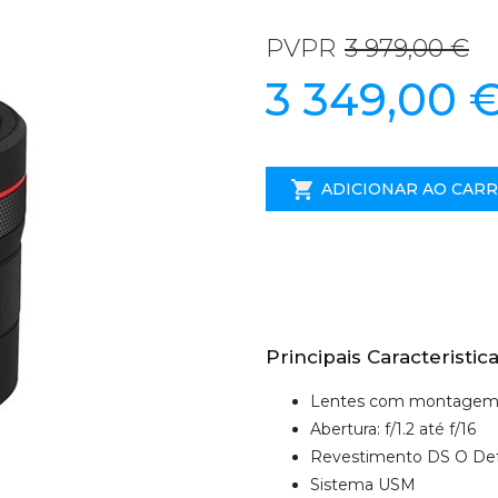
PVPR
3 979,00 €
3 349,00 
ADICIONAR AO CAR
Principais Caracteristica
Lentes com montagem 
Abertura: f/1.2 até f/16
Revestimento DS O Def
Sistema USM