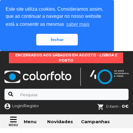
Este site utiliza cookies. Consideramos assim,
que ao continuar a navegar no nosso website
está a consentir as mesmas
saber mais
fechar
ENCERRADOS AOS SÁBADOS EM AGOSTO - LISBOA E
PORTO
Login/Registo
0€
0 item -
Novidades
Campanhas
Menu