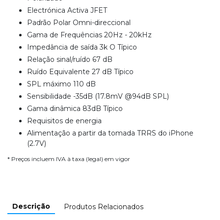
Electrónica Activa JFET
Padrão Polar Omni-direccional
Gama de Frequências 20Hz - 20kHz
Impedância de saída 3k O Típico
Relação sinal/ruído 67 dB
Ruído Equivalente 27 dB Típico
SPL máximo 110 dB
Sensibilidade -35dB (17.8mV @94dB SPL)
Gama dinâmica 83dB Típico
Requisitos de energia
Alimentação a partir da tomada TRRS do iPhone
(2.7V)
* Preços incluem IVA à taxa (legal) em vigor
Descrição
Produtos Relacionados