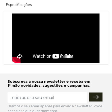
Especificações
Subscreva a nossa newsletter e receba em
1ª mão novidades, sugestões e campanhas.
Usamos o seu email apenas para enviar a newsletter. Pode
cancelar a qualquer momento.