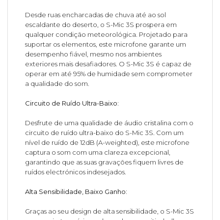
Desde ruas encharcadas de chuva até ao sol
escaldante do deserto, o S-Mic 3S prospera em
qualquer condição meteorológica. Projetado para
suportar os elementos, este microfone garante um
desempenho fiável, mesmo nos ambientes
exteriores mais desafiadores. O S-Mic 3S é capaz de
operar em até 95% de humidade sem comprometer
a qualidade do som.
Circuito de Ruído Ultra-Baixo:
Desfrute de uma qualidade de áudio cristalina com o
circuito de ruído ultra-baixo do S-Mic 3S. Com um
nível de ruído de 12dB (A-weighted), este microfone
captura o som com uma clareza excepcional,
garantindo que as suas gravações fiquem livres de
ruídos electrónicos indesejados.
Alta Sensibilidade, Baixo Ganho:
Graças ao seu design de alta sensibilidade, o S-Mic 3S