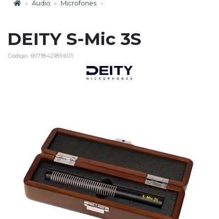
Áudio
Microfones
DEITY S-Mic 3S
Código: 6971842189601