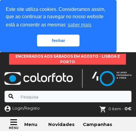
Este site utiliza cookies. Consideramos assim,
que ao continuar a navegar no nosso website
está a consentir as mesmas
saber mais
fechar
ENCERRADOS AOS SÁBADOS EM AGOSTO - LISBOA E
PORTO
Login/Registo
0€
0 item -
Novidades
Campanhas
Menu