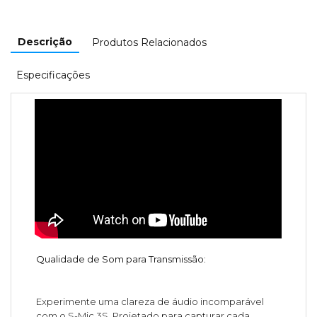
Descrição
Produtos Relacionados
Especificações
Qualidade de Som para Transmissão:
Experimente uma clareza de áudio incomparável
com o S-Mic 3S. Projetado para capturar cada