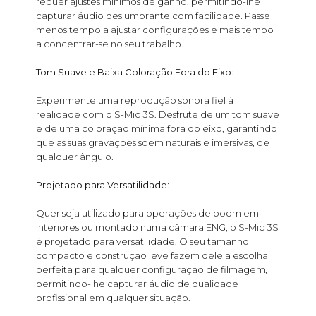
requer ajustes mínimos de ganho, permitindo-lhe
capturar áudio deslumbrante com facilidade. Passe
menos tempo a ajustar configurações e mais tempo
a concentrar-se no seu trabalho.
Tom Suave e Baixa Coloração Fora do Eixo:
Experimente uma reprodução sonora fiel à
realidade com o S-Mic 3S. Desfrute de um tom suave
e de uma coloração mínima fora do eixo, garantindo
que as suas gravações soem naturais e imersivas, de
qualquer ângulo.
Projetado para Versatilidade:
Quer seja utilizado para operações de boom em
interiores ou montado numa câmara ENG, o S-Mic 3S
é projetado para versatilidade. O seu tamanho
compacto e construção leve fazem dele a escolha
perfeita para qualquer configuração de filmagem,
permitindo-lhe capturar áudio de qualidade
profissional em qualquer situação.