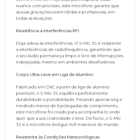
nuance com precisão, este microfone garante que
as suas gravações soem nítidas e profissionais, em
todas as situações.
Resistência a Interferências RFI:
Diga adeus às interferências. O S-Mic 3S é resistente
a interferências de radiofrequência, garantindo que
o seu áudio permaneça limpo e livre de interrupções
indesejadas, mesmo em ambientes desafiadores.
Corpo Ultra-Leve em Liga de Alumínio:
Fabricado em CNC a partir de liga de alumínio
premium, o S-Mic 3S equilibra perfeitamente
durabilidade e portabilidade. Pesando apenas 44g e
medindo menos de 6 polegadas de comprimento,
este microfone foi criado para acompanhá-lo onde
quer que a sua criatividade o leve. De facto, o S-Mic
3S é o microfone shotgun XLR mais leve do mundo.
Resistente às Condições Meteorológicas: