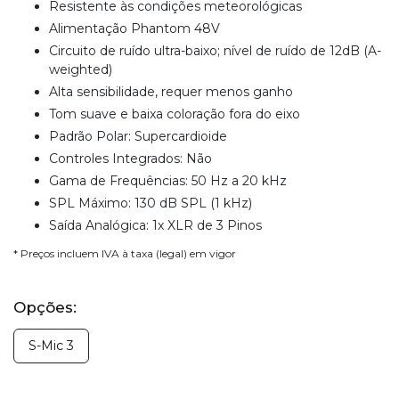
Resistente às condições meteorológicas
Alimentação Phantom 48V
Circuito de ruído ultra-baixo; nível de ruído de 12dB (A-
weighted)
Alta sensibilidade, requer menos ganho
Tom suave e baixa coloração fora do eixo
Padrão Polar: Supercardioide
Controles Integrados: Não
Gama de Frequências: 50 Hz a 20 kHz
SPL Máximo: 130 dB SPL (1 kHz)
Saída Analógica: 1x XLR de 3 Pinos
* Preços incluem IVA à taxa (legal) em vigor
Opções:
S-Mic 3