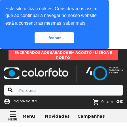
Este site utiliza cookies. Consideramos assim,
que ao continuar a navegar no nosso website
está a consentir as mesmas
saber mais
fechar
ENCERRADOS AOS SÁBADOS EM AGOSTO - LISBOA E
PORTO
Login/Registo
0€
0 item -
Novidades
Campanhas
Menu