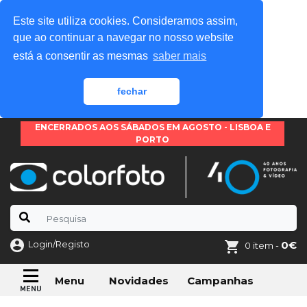
Este site utiliza cookies. Consideramos assim,
que ao continuar a navegar no nosso website
está a consentir as mesmas
saber mais
fechar
ENCERRADOS AOS SÁBADOS EM AGOSTO - LISBOA E
PORTO
Login/Registo
0€
0 item -
Novidades
Campanhas
Menu