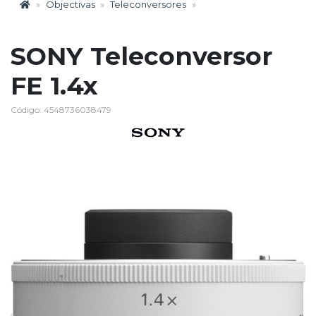
Objectivas
Teleconversores
SONY Teleconversor
FE 1.4x
Código: 4548736038479