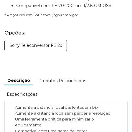
Compativel com FE 70-200mm f/2.8 GM OSS
* Preços incluem IVA à taxa (legal) em vigor
Opções:
Sony Teleconversor FE 2x
Descrição
Produtos Relacionados
Especificações
Aumenta a distância focal das lentes em 1,4x
Aumente a distância focal sem perder a resolução
Uma ferramenta prática para minimizar o
equipamento
Compatível com uma gama de lentes