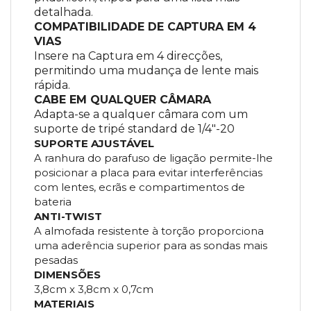
detalhada.
COMPATIBILIDADE DE CAPTURA EM 4
VIAS
Insere na Captura em 4 direcções,
permitindo uma mudança de lente mais
rápida.
CABE EM QUALQUER CÂMARA
Adapta-se a qualquer câmara com um
suporte de tripé standard de 1/4"-20
SUPORTE AJUSTÁVEL
A ranhura do parafuso de ligação permite-lhe
posicionar a placa para evitar interferências
com lentes, ecrãs e compartimentos de
bateria
ANTI-TWIST
A almofada resistente à torção proporciona
uma aderência superior para as sondas mais
pesadas
DIMENSÕES
3,8cm x 3,8cm x 0,7cm
MATERIAIS