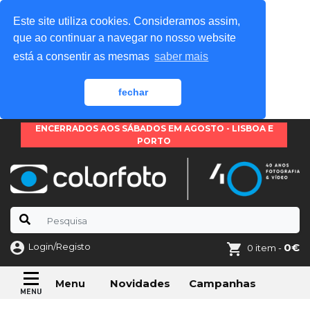
Este site utiliza cookies. Consideramos assim,
que ao continuar a navegar no nosso website
está a consentir as mesmas
saber mais
fechar
ENCERRADOS AOS SÁBADOS EM AGOSTO - LISBOA E
PORTO
Login/Registo
0€
0 item -
Novidades
Campanhas
Menu