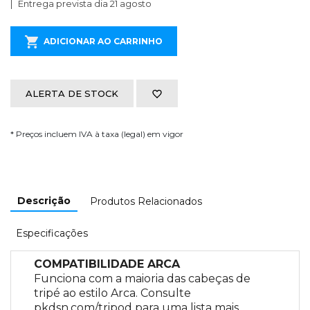
Entrega prevista dia 21 agosto
ADICIONAR AO CARRINHO
ALERTA DE STOCK
* Preços incluem IVA à taxa (legal) em vigor
Descrição
Produtos Relacionados
Especificações
COMPATIBILIDADE ARCA
Funciona com a maioria das cabeças de
tripé ao estilo Arca. Consulte
pkdsn.com/tripod para uma lista mais