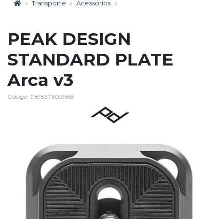
Transporte
Acessórios
PEAK DESIGN
STANDARD PLATE
Arca v3
Código: 0818373021665