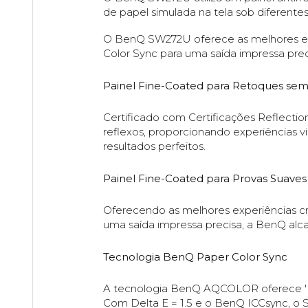
de papel simulada na tela sob diferentes
O BenQ SW272U oferece as melhores exper
Color Sync para uma saída impressa pre
Painel Fine-Coated para Retoques sem
Certificado com Certificações Reflection
reflexos, proporcionando experiências v
resultados perfeitos.
Painel Fine-Coated para Provas Suaves
Oferecendo as melhores experiências cri
uma saída impressa precisa, a BenQ alc
Tecnologia BenQ Paper Color Sync
A tecnologia BenQ AQCOLOR oferece 'Rep
Com Delta E = 1.5 e o BenQ ICCsync, o S