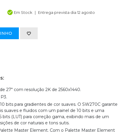
Em Stock
Entrega prevista dia 12 agosto
RINHO
s:
 de 27" com resolução 2K de 2560x1440.
P3.
10 bits para gradientes de cor suaves. O SW270C garante
is suaves e fluidos com um painel de 10 bits e uma
6 bits (LUT) para correção gama, exibindo mais de um
sições de cor naturais e tons sutis.
 Palette Master Element. Com o Palette Master Element