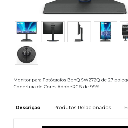
Monitor para Fotógrafos BenQ SW272Q de 27 poleg
Cobertura de Cores AdobeRGB de 99%
Produtos Relacionados
E
Descrição