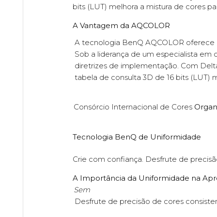
bits (LUT) melhora a mistura de cores p
A Vantagem da AQCOLOR
A tecnologia BenQ AQCOLOR oferece 'Re
Sob a liderança de um especialista em 
diretrizes de implementação. Com Delta
tabela de consulta 3D de 16 bits (LUT) 
Consórcio Internacional de Cores
Organ
Tecnologia BenQ de Uniformidade
Crie com confiança. Desfrute de precisã
A Importância da Uniformidade na Apr
Sem
Desfrute de precisão de cores consist