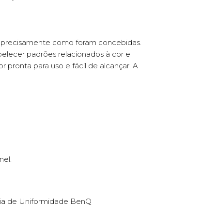
as precisamente como foram concebidas.
belecer padrões relacionados à cor e
pronta para uso e fácil de alcançar. A
nel.
ogia de Uniformidade BenQ