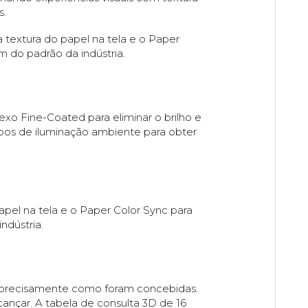
s.
 textura do papel na tela e o Paper
 do padrão da indústria.
exo Fine-Coated para eliminar o brilho e
tipos de iluminação ambiente para obter
apel na tela e o Paper Color Sync para
ndústria.
s precisamente como foram concebidas.
ançar. A tabela de consulta 3D de 16