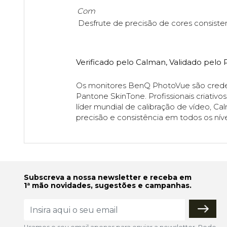
Com
Desfrute de precisão de cores consist
Verificado pelo Calman, Validado pelo
Os monitores BenQ PhotoVue são credenc
Pantone SkinTone. Profissionais criati
líder mundial de calibração de vídeo, C
precisão e consistência em todos os níve
Subscreva a nossa newsletter e receba em
1ª mão novidades, sugestões e campanhas.