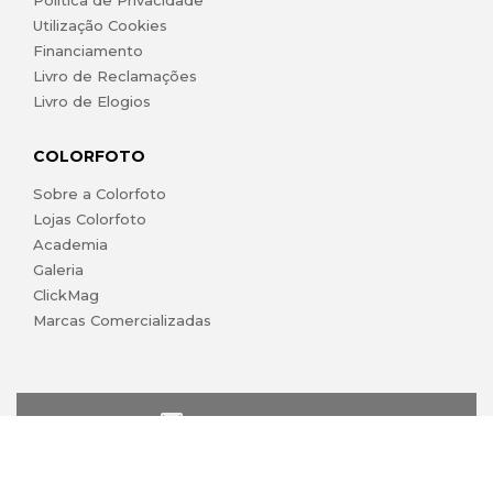
Política de Privacidade
Utilização Cookies
Financiamento
Livro de Reclamações
Livro de Elogios
COLORFOTO
Sobre a Colorfoto
Lojas Colorfoto
Academia
Galeria
ClickMag
Marcas Comercializadas
lojaonline@colorfoto.pt