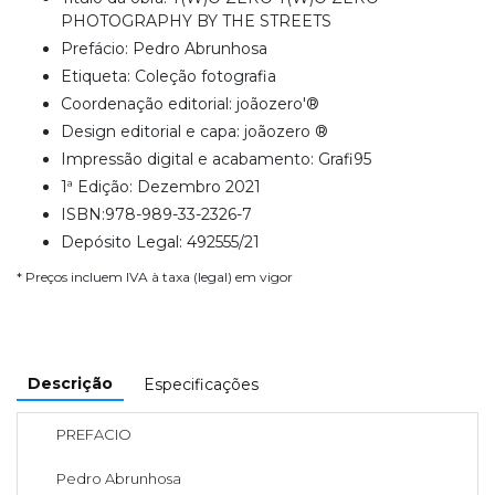
PHOTOGRAPHY BY THE STREETS
Prefácio: Pedro Abrunhosa
Etiqueta: Coleção fotografia
Coordenação editorial: joãozero'®
Design editorial e capa: joãozero ®
Impressão digital e acabamento: Grafi95
1ª Edição: Dezembro 2021
ISBN:978-989-33-2326-7
Depósito Legal: 492555/21
* Preços incluem IVA à taxa (legal) em vigor
Descrição
Especificações
PREFACIO
Pedro Abrunhosa