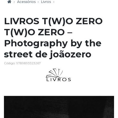
Acessórios
Livros
LIVROS T(W)O ZERO
T(W)O ZERO –
Photography by the
street de joãozero
Código: 9789893323267