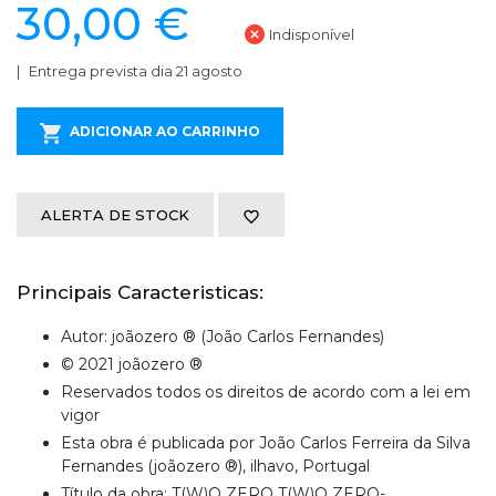
30,00 €
Indisponível
Entrega prevista dia 21 agosto
ADICIONAR AO CARRINHO
ALERTA DE STOCK
Principais Caracteristicas:
Autor: joãozero ® (João Carlos Fernandes)
© 2021 joãozero ®
Reservados todos os direitos de acordo com a lei em
vigor
Esta obra é publicada por João Carlos Ferreira da Silva
Fernandes (joãozero ®), ilhavo, Portugal
Título da obra: T(W)O ZERO T(W)O ZERO-