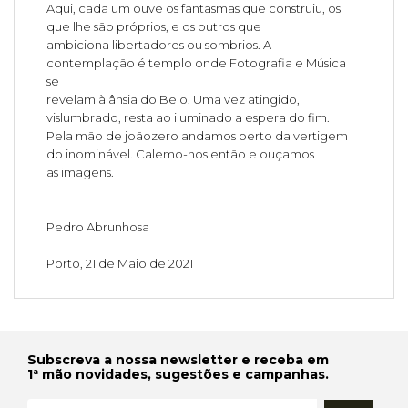
Aqui, cada um ouve os fantasmas que construiu, os
que lhe são próprios, e os outros que
ambiciona libertadores ou sombrios. A
contemplação é templo onde Fotografia e Música
se
revelam à ânsia do Belo. Uma vez atingido,
vislumbrado, resta ao iluminado a espera do fim.
Pela mão de joãozero andamos perto da vertigem
do inominável. Calemo-nos então e ouçamos
as imagens.
Pedro Abrunhosa
Porto, 21 de Maio de 2021
Subscreva a nossa newsletter e receba em
1ª mão novidades, sugestões e campanhas.