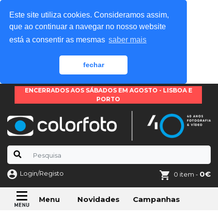
Este site utiliza cookies. Consideramos assim,
que ao continuar a navegar no nosso website
está a consentir as mesmas
saber mais
fechar
ENCERRADOS AOS SÁBADOS EM AGOSTO - LISBOA E
PORTO
Login/Registo
0€
0 item -
Novidades
Campanhas
Menu