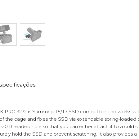
specificações
K PRO 3272 is Samsung T5/T7 SSD compatible and works wi
 of the cage and fixes the SSD via extendable spring-loaded 
4"-20 threaded hole so that you can either attach it to a cold
ecurely hold the SSD and prevent scratching. It also provides