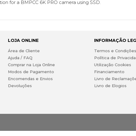
lution for a BMPCC 6K PRO camera using SSD.
LOJA ONLINE
INFORMAÇÃO LE
Área de Cliente
Termos e Condiçõe
Ajuda / FAQ
Política de Privacid
Comprar na Loja Online
Utilização Cookies
Modos de Pagamento
Financiamento
Encomendas e Envios
Livro de Reclamaçõ
Devoluções
Livro de Elogios