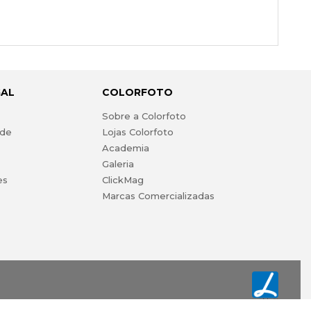
GAL
COLORFOTO
s
Sobre a Colorfoto
ade
Lojas Colorfoto
Academia
Galeria
es
ClickMag
Marcas Comercializadas