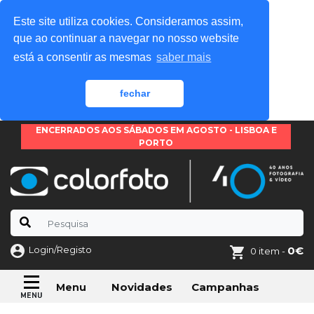
Este site utiliza cookies. Consideramos assim,
que ao continuar a navegar no nosso website
está a consentir as mesmas
saber mais
fechar
ENCERRADOS AOS SÁBADOS EM AGOSTO - LISBOA E
PORTO
Login/Registo
0€
0 item -
Novidades
Campanhas
Menu