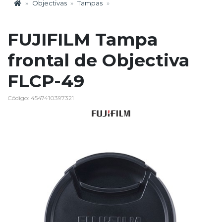
Objectivas
Tampas
FUJIFILM Tampa
frontal de Objectiva
FLCP-49
Código: 4547410397321