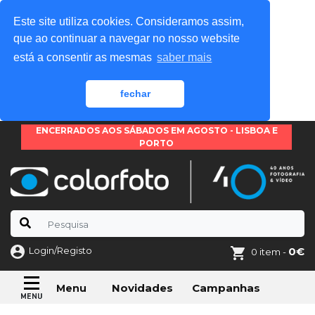
Este site utiliza cookies. Consideramos assim,
que ao continuar a navegar no nosso website
está a consentir as mesmas
saber mais
fechar
ENCERRADOS AOS SÁBADOS EM AGOSTO - LISBOA E
PORTO
Login/Registo
0€
0 item -
Novidades
Campanhas
Menu