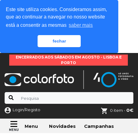
Este site utiliza cookies. Consideramos assim,
que ao continuar a navegar no nosso website
está a consentir as mesmas
saber mais
fechar
ENCERRADOS AOS SÁBADOS EM AGOSTO - LISBOA E
PORTO
Login/Registo
0€
0 item -
Novidades
Campanhas
Menu