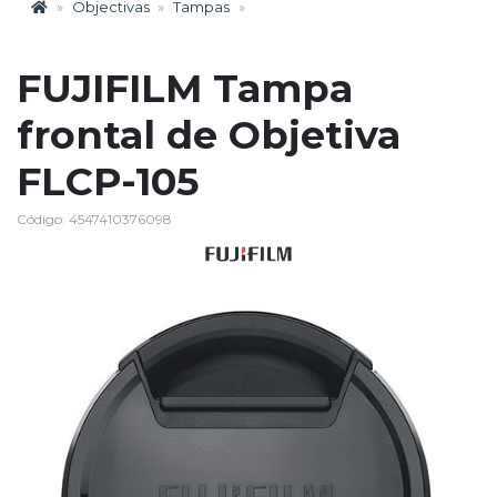
Objectivas
Tampas
FUJIFILM Tampa
frontal de Objetiva
FLCP-105
Código: 4547410376098