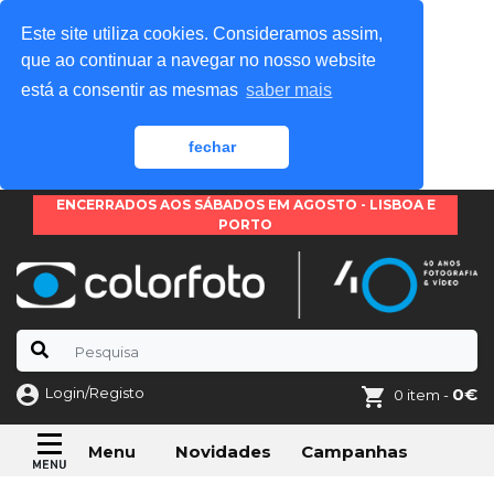
Este site utiliza cookies. Consideramos assim,
que ao continuar a navegar no nosso website
está a consentir as mesmas
saber mais
fechar
ENCERRADOS AOS SÁBADOS EM AGOSTO - LISBOA E
PORTO
Login/Registo
0€
0 item -
Novidades
Campanhas
Menu