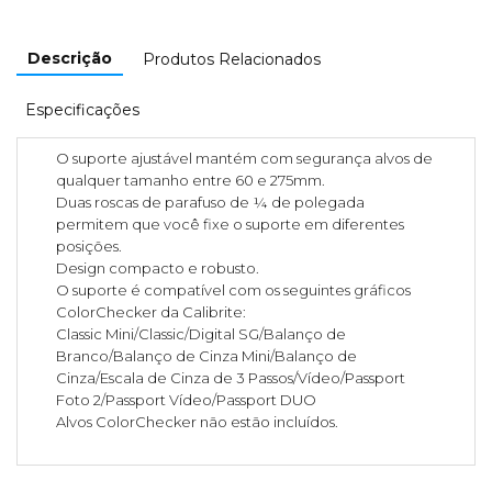
Descrição
Produtos Relacionados
Especificações
O suporte ajustável mantém com segurança alvos de
qualquer tamanho entre 60 e 275mm.
Duas roscas de parafuso de ¼ de polegada
permitem que você fixe o suporte em diferentes
posições.
Design compacto e robusto.
O suporte é compatível com os seguintes gráficos
ColorChecker da Calibrite:
Classic Mini/Classic/Digital SG/Balanço de
Branco/Balanço de Cinza Mini/Balanço de
Cinza/Escala de Cinza de 3 Passos/Vídeo/Passport
Foto 2/Passport Vídeo/Passport DUO
Alvos ColorChecker não estão incluídos.