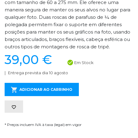
com tamanho de 60 a 275 mm. Ele oferece uma
maneira segura de manter os seus alvos no lugar para
qualquer foto. Duas roscas de parafuso de ¼ de
polegada permitem fixar o suporte em diferentes
posições para manter os seus gráficos na foto, usando
braços articulados, braços flexíveis, cabeça esférica ou
outros tipos de montagens de rosca de tripé.
39,00 €
Em Stock
Entrega prevista dia 10 agosto
ADICIONAR AO CARRINHO
* Preços incluem IVA à taxa (legal) em vigor