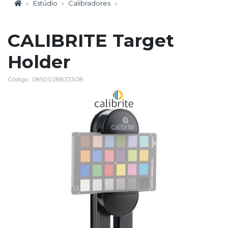
Estúdio
Calibradores
CALIBRITE Target
Holder
Código: 0850028833308