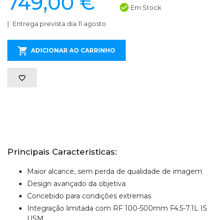
749,00 €
Em Stock
Entrega prevista dia 11 agosto
ADICIONAR AO CARRINHO
Principais Caracteristicas:
Maior alcance, sem perda de qualidade de imagem
Design avançado da objetiva
Concebido para condições extremas
Integração limitada com RF 100-500mm F4.5-7.1L IS
USM