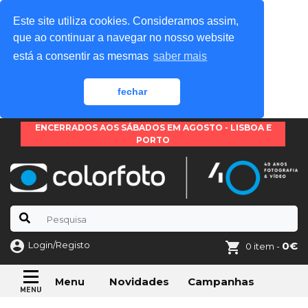
Este site utiliza cookies. Consideramos assim,
que ao continuar a navegar no nosso website
está a consentir as mesmas
saber mais
fechar
ENCERRADOS AOS SÁBADOS EM AGOSTO - LISBOA E
PORTO
Login/Registo
0€
0 item -
Novidades
Campanhas
Menu