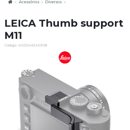
Acessórios
Diversos
LEICA Thumb support
M11
Código: 4022243240308