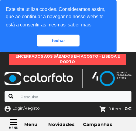
Este site utiliza cookies. Consideramos assim,
que ao continuar a navegar no nosso website
está a consentir as mesmas
saber mais
fechar
ENCERRADOS AOS SÁBADOS EM AGOSTO - LISBOA E
PORTO
Login/Registo
0€
0 item -
Novidades
Campanhas
Menu