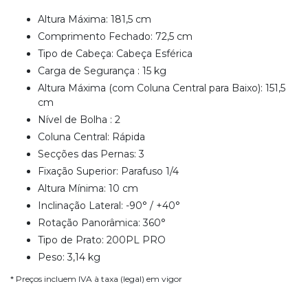
Altura Máxima: 181,5 cm
Comprimento Fechado: 72,5 cm
Tipo de Cabeça: Cabeça Esférica
Carga de Segurança : 15 kg
Altura Máxima (com Coluna Central para Baixo): 151,5
cm
Nível de Bolha : 2
Coluna Central: Rápida
Secções das Pernas: 3
Fixação Superior: Parafuso 1/4
Altura Mínima: 10 cm
Inclinação Lateral: -90° / +40°
Rotação Panorâmica: 360°
Tipo de Prato: 200PL PRO
Peso: 3,14 kg
* Preços incluem IVA à taxa (legal) em vigor