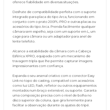
oferece fiabilidade em diversas situações.
Desfrute de compatibilidade perfeita com o suporte
integrado para placa do tipo Arca, funcionando em
conjunto com o prato 200PL-PRO e outras placas ou
acessórios do tipo Arca. Prenda facilmente qualquer
câmara sem espelho, seja com um suporte em L, um
cage para câmara ou um adaptador para anel de
lente telefoto.
Alcance a estabilidade da câmara com a Cabeça
Esférica XPRO, equipada com um mecanismo de
travagem tripla que lhe permite capturar imagens
impressionantes com confiança.
Expanda o seu arsenal criativo com o conector Easy
Link no topo do casting, compatível com acessórios
como luz LED, flash, refletor ou outros equipamentos
montados num braço extensível, ou suporte. Garanta
uma composição precisa com o nível de bolha no
disco superior da coluna, que gira livremente para
facilitar a observação durante os ajustes do tripé.