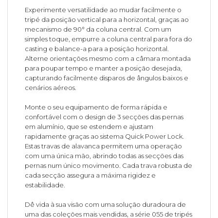
Experimente versatilidade ao mudar facilmente o
tripé da posição vertical para a horizontal, graças ao
mecanismo de 90° da coluna central. Com um
simples toque, empurre a coluna central para fora do
casting e balance-a para a posição horizontal.
Alterne orientações mesmo com a câmara montada
para poupar tempo e manter a posição desejada,
capturando facilmente disparos de ângulos baixos e
cenários aéreos.
Monte o seu equipamento de forma rápida e
confortável com o design de 3 secções das pernas
em alumínio, que se estendem e ajustam
rapidamente graças ao sistema Quick Power Lock.
Estas travas de alavanca permitem uma operação
com uma única mão, abrindo todas as secções das
pernas num único movimento. Cada trava robusta de
cada secção assegura a máxima rigidez e
estabilidade.
Dê vida à sua visão com uma solução duradoura de
uma das coleções mais vendidas, a série 055 de tripés