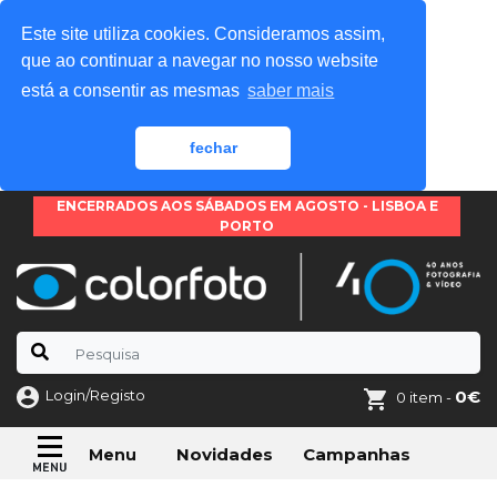
Este site utiliza cookies. Consideramos assim,
que ao continuar a navegar no nosso website
está a consentir as mesmas
saber mais
fechar
ENCERRADOS AOS SÁBADOS EM AGOSTO - LISBOA E
PORTO
Login/Registo
0€
0 item -
Novidades
Campanhas
Menu