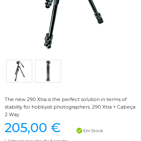
The new 290 Xtra is the perfect solution in terms of
stability for hobbyist photographers. 290 Xtra + Cabeça
2 Way
205,00 €
Em Stock
Entrega prevista dia 11 agosto