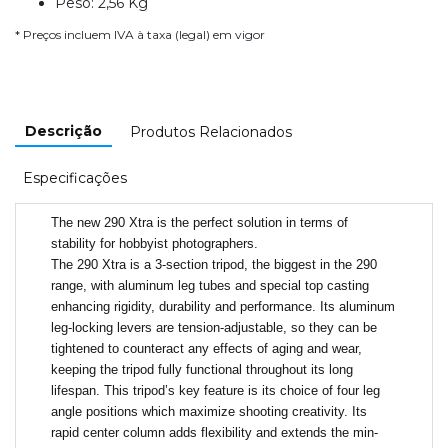
Peso: 2,56 Kg
* Preços incluem IVA à taxa (legal) em vigor
Descrição
Produtos Relacionados
Especificações
The new 290 Xtra is the perfect solution in terms of
stability for hobbyist photographers.
The 290 Xtra is a 3-section tripod, the biggest in the 290
range, with aluminum leg tubes and special top casting
enhancing rigidity, durability and performance. Its aluminum
leg-locking levers are tension-adjustable, so they can be
tightened to counteract any effects of aging and wear,
keeping the tripod fully functional throughout its long
lifespan. This tripod’s key feature is its choice of four leg
angle positions which maximize shooting creativity. Its
rapid center column adds flexibility and extends the min-