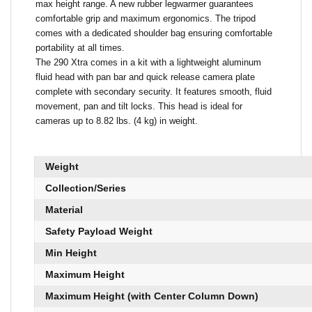
max height range. A new rubber legwarmer guarantees
comfortable grip and maximum ergonomics. The tripod
comes with a dedicated shoulder bag ensuring comfortable
portability at all times.
The 290 Xtra comes in a kit with a lightweight aluminum
fluid head with pan bar and quick release camera plate
complete with secondary security. It features smooth, fluid
movement, pan and tilt locks. This head is ideal for
cameras up to 8.82 lbs. (4 kg) in weight.
Weight
Collection/Series
Material
Safety Payload Weight
Min Height
Maximum Height
Maximum Height (with Center Column Down)