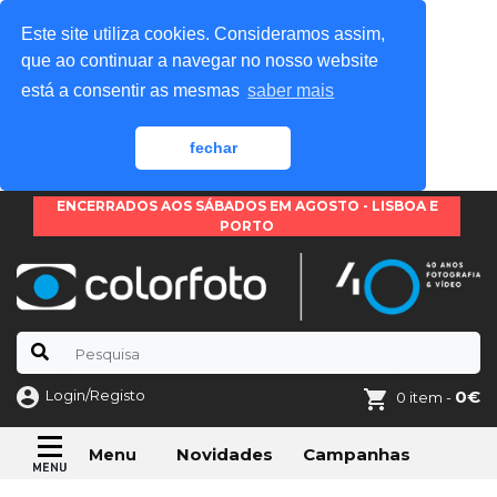
Este site utiliza cookies. Consideramos assim,
que ao continuar a navegar no nosso website
está a consentir as mesmas
saber mais
fechar
ENCERRADOS AOS SÁBADOS EM AGOSTO - LISBOA E
PORTO
Login/Registo
0€
0 item -
Novidades
Campanhas
Menu