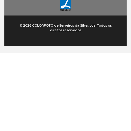
© 2026 COLORFOTO de Barreiros da Silva, Lda. Todos os
direitos reservados