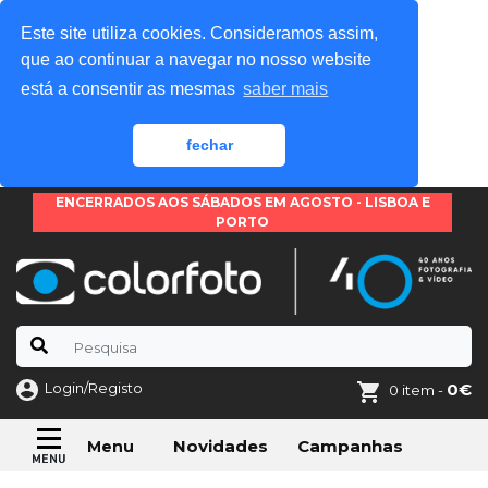
Este site utiliza cookies. Consideramos assim,
que ao continuar a navegar no nosso website
está a consentir as mesmas
saber mais
fechar
ENCERRADOS AOS SÁBADOS EM AGOSTO - LISBOA E
PORTO
Login/Registo
0€
0 item -
Novidades
Campanhas
Menu