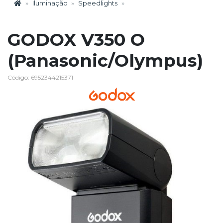
Iluminação
Speedlights
GODOX V350 O
(Panasonic/Olympus)
Código: 6952344215371