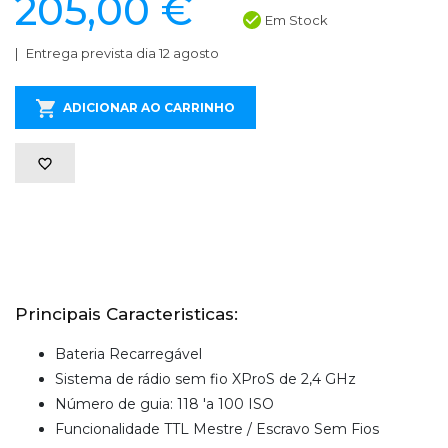
205,00 €
Em Stock
Entrega prevista dia 12 agosto
ADICIONAR AO CARRINHO
Principais Caracteristicas:
Bateria Recarregável
Sistema de rádio sem fio XProS de 2,4 GHz
Número de guia: 118 'a 100 ISO
Funcionalidade TTL Mestre / Escravo Sem Fios