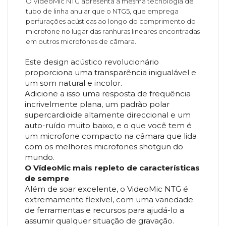
O VideoMic NTG apresenta a mesma tecnologia de
tubo de linha anular que o NTG5, que emprega
perfurações acústicas ao longo do comprimento do
microfone no lugar das ranhuras lineares encontradas
em outros microfones de câmara.
Este design acústico revolucionário
proporciona uma transparência inigualável e
um som natural e incolor.
Adicione a isso uma resposta de frequência
incrivelmente plana, um padrão polar
supercardioide altamente direccional e um
auto-ruído muito baixo, e o que você tem é
um microfone compacto na câmara que lida
com os melhores microfones shotgun do
mundo.
O VídeoMic mais repleto de características
de sempre
Além de soar excelente, o VideoMic NTG é
extremamente flexível, com uma variedade
de ferramentas e recursos para ajudá-lo a
assumir qualquer situação de gravação.