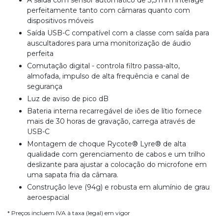
A saída com sensor automático de 3,5 mm interage
perfeitamente tanto com câmaras quanto com
dispositivos móveis
Saída USB-C compatível com a classe com saída para
auscultadores para uma monitorização de áudio
perfeita
Comutação digital - controla filtro passa-alto,
almofada, impulso de alta frequência e canal de
segurança
Luz de aviso de pico dB
Bateria interna recarregável de iões de lítio fornece
mais de 30 horas de gravação, carrega através de
USB-C
Montagem de choque Rycote® Lyre® de alta
qualidade com gerenciamento de cabos e um trilho
deslizante para ajustar a colocação do microfone em
uma sapata fria da câmara.
Construção leve (94g) e robusta em alumínio de grau
aeroespacial
* Preços incluem IVA à taxa (legal) em vigor