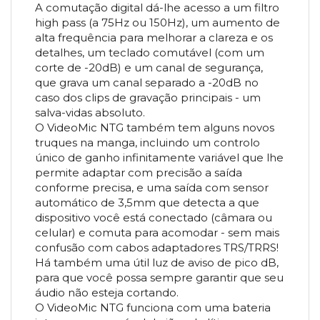
A comutação digital dá-lhe acesso a um filtro
high pass (a 75Hz ou 150Hz), um aumento de
alta frequência para melhorar a clareza e os
detalhes, um teclado comutável (com um
corte de -20dB) e um canal de segurança,
que grava um canal separado a -20dB no
caso dos clips de gravação principais - um
salva-vidas absoluto.
O VideoMic NTG também tem alguns novos
truques na manga, incluindo um controlo
único de ganho infinitamente variável que lhe
permite adaptar com precisão a saída
conforme precisa, e uma saída com sensor
automático de 3,5mm que detecta a que
dispositivo você está conectado (câmara ou
celular) e comuta para acomodar - sem mais
confusão com cabos adaptadores TRS/TRRS!
Há também uma útil luz de aviso de pico dB,
para que você possa sempre garantir que seu
áudio não esteja cortando.
O VideoMic NTG funciona com uma bateria