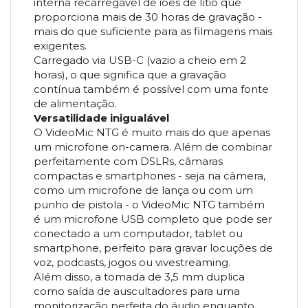
interna recarregável de iões de lítio que
proporciona mais de 30 horas de gravação -
mais do que suficiente para as filmagens mais
exigentes.
Carregado via USB-C (vazio a cheio em 2
horas), o que significa que a gravação
contínua também é possível com uma fonte
de alimentação.
Versatilidade inigualável
O VideoMic NTG é muito mais do que apenas
um microfone on-camera. Além de combinar
perfeitamente com DSLRs, câmaras
compactas e smartphones - seja na câmera,
como um microfone de lança ou com um
punho de pistola - o VideoMic NTG também
é um microfone USB completo que pode ser
conectado a um computador, tablet ou
smartphone, perfeito para gravar locuções de
voz, podcasts, jogos ou vivestreaming.
Além disso, a tomada de 3,5 mm duplica
como saída de auscultadores para uma
monitorização perfeita do áudio enquanto