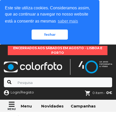
Este site utiliza cookies. Consideramos assim,
que ao continuar a navegar no nosso website
está a consentir as mesmas
saber mais
fechar
ENCERRADOS AOS SÁBADOS EM AGOSTO - LISBOA E
PORTO
Login/Registo
0€
0 item -
Novidades
Campanhas
Menu