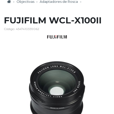
Objectivas
Adaptadores de Rosca
FUJIFILM WCL-X100II
Código: 4547410339062