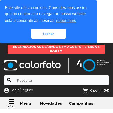
Este site utiliza cookies. Consideramos assim,
que ao continuar a navegar no nosso website
está a consentir as mesmas
saber mais
fechar
ENCERRADOS AOS SÁBADOS EM AGOSTO - LISBOA E
PORTO
Login/Registo
0€
0 item -
Novidades
Campanhas
Menu