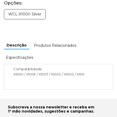
Opções:
WCL-X100II Silver
Descrição
Produtos Relacionados
Especificações
Compatibilidade
X100V / X100F / X100T / X100S / X100S / X100
Subscreva a nossa newsletter e receba em
1ª mão novidades, sugestões e campanhas.