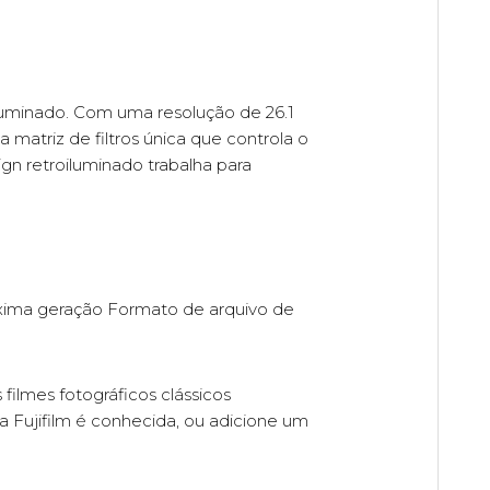
luminado. Com uma resolução de 26.1
matriz de filtros única que controla o
ign retroiluminado trabalha para
xima geração Formato de arquivo de
ilmes fotográficos clássicos
 a Fujifilm é conhecida, ou adicione um