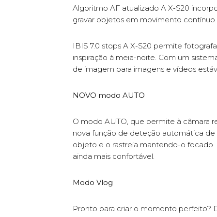
Algoritmo AF atualizado A X-S20 incor
gravar objetos em movimento contínuo. A
IBIS 7.0 stops A X-S20 permite fotogra
inspiração à meia-noite. Com um sistema
de imagem para imagens e vídeos estáv
NOVO modo AUTO
O modo AUTO, que permite à câmara rec
nova função de deteção automática de
objeto e o rastreia mantendo-o focado. 
ainda mais confortável.
Modo Vlog
Pronto para criar o momento perfeito? D