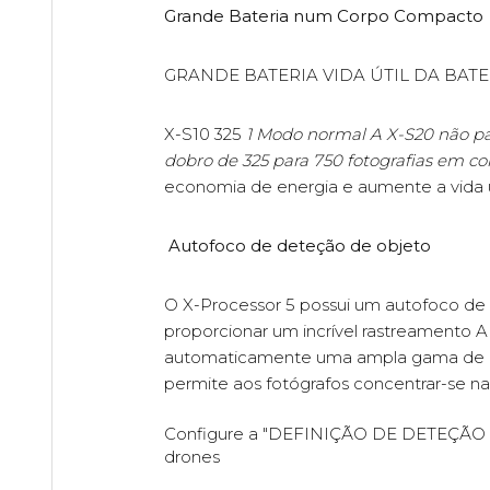
Grande Bateria num Corpo Compacto
GRANDE BATERIA VIDA ÚTIL DA BATER
X-S10 325
1 Modo normal A X-S20 não pa
dobro de 325 para 750 fotografias em c
economia de energia e aumente a vida út
Autofoco de deteção de objeto
O X-Processor 5 possui um autofoco de
proporcionar um incrível rastreamento 
automaticamente uma ampla gama de objeto
permite aos fotógrafos concentrar-se na 
Configure a "DEFINIÇÃO DE DETEÇÃO DE
drones