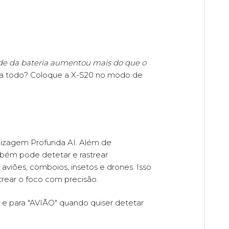
ade da bateria aumentou mais do que o
ia todo? Coloque a X-S20 no modo de
dizagem Profunda AI. Além de
mbém pode detetar e rastrear
aviões, comboios, insetos e drones. Isso
trear o foco com precisão.
 para "AVIÃO" quando quiser detetar