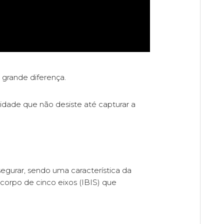
grande diferença.
cidade que não desiste até capturar a
gurar, sendo uma característica da
orpo de cinco eixos (IBIS) que