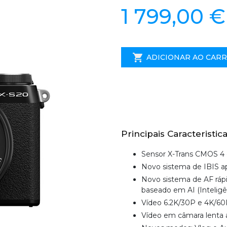
1 799,00 €
ADICIONAR AO CAR
Principais Caracteristica
Sensor X-Trans CMOS 4
Novo sistema de IBIS ap
Novo sistema de AF rápi
baseado em AI (Inteligênc
Vídeo 6.2K/30P e 4K/60P 
Vídeo em câmara lenta