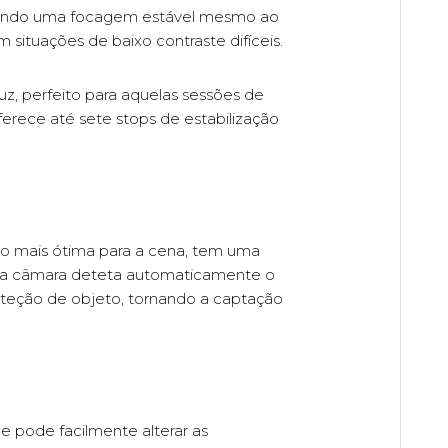
mitindo uma focagem estável mesmo ao
situações de baixo contraste difíceis.
, perfeito para aquelas sessões de
erece até sete stops de estabilização
o mais ótima para a cena, tem uma
 a câmara deteta automaticamente o
deteção de objeto, tornando a captação
e pode facilmente alterar as