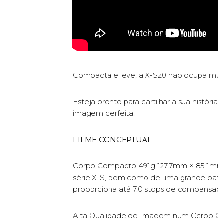
Compacta e leve, a X-S20 não ocupa mu
Esteja pronto para partilhar a sua hist
imagem perfeita.
FILME CONCEPTUAL
Corpo Compacto 491g 127.7mm × 85.1mm 
série X-S, bem como de uma grande bat
proporciona até 7.0 stops de compensaç
Alta Qualidade de Imagem num Corpo