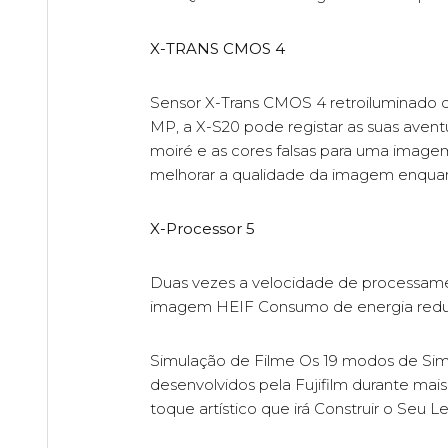
X-TRANS CMOS 4
Sensor X-Trans CMOS 4 retroiluminado d
MP, a X-S20 pode registar as suas avent
moiré e as cores falsas para uma imagem 
melhorar a qualidade da imagem enquant
X-Processor 5
Duas vezes a velocidade de processame
imagem HEIF Consumo de energia redu
Simulação de Filme Os 19 modos de Simu
desenvolvidos pela Fujifilm durante mais
toque artístico que irá Construir o Seu L