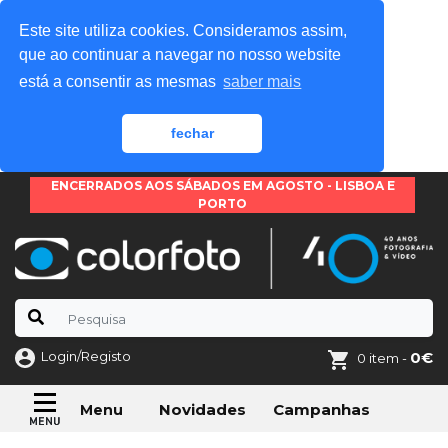
Este site utiliza cookies. Consideramos assim,
que ao continuar a navegar no nosso website
está a consentir as mesmas
saber mais
fechar
ENCERRADOS AOS SÁBADOS EM AGOSTO - LISBOA E
PORTO
Login/Registo
0€
0 item -
Novidades
Campanhas
Menu