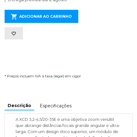
ADICIONAR AO CARRINHO
* Preços incluem IVA à taxa (legal) em vigor
Descrição
Especificações
A XCD 3,2-4,5/20-35E é uma objetiva zoom versátil
que abrange distâncias focais grande angular e ultra-
larga. Com um design ótico superior, um módulo de