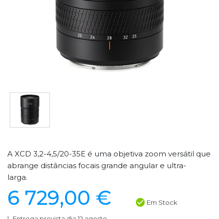
A XCD 3,2-4,5/20-35E é uma objetiva zoom versátil que
abrange distâncias focais grande angular e ultra-
larga.
6 729,00 €
Em Stock
Entrega prevista dia 12 agosto