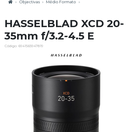
Objectivas
Médio Formato
HASSELBLAD XCD 20-
35mm f/3.2-4.5 E
Código: 6941565947819