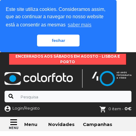
Este site utiliza cookies. Consideramos assim,
que ao continuar a navegar no nosso website
está a consentir as mesmas
saber mais
fechar
ENCERRADOS AOS SÁBADOS EM AGOSTO - LISBOA E
PORTO
Login/Registo
0€
0 item -
Novidades
Campanhas
Menu