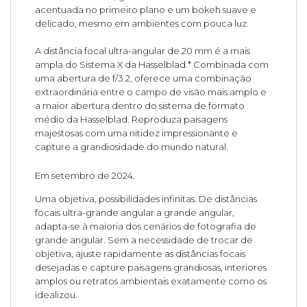
acentuada no primeiro plano e um bokeh suave e
delicado, mesmo em ambientes com pouca luz.
A distância focal ultra-angular de 20 mm é a mais
ampla do Sistema X da Hasselblad.* Combinada com
uma abertura de f/3.2, oferece uma combinação
extraordinária entre o campo de visão mais amplo e
a maior abertura dentro do sistema de formato
médio da Hasselblad. Reproduza paisagens
majestosas com uma nitidez impressionante e
capture a grandiosidade do mundo natural.
Em setembro de 2024.
Uma objetiva, possibilidades infinitas. De distâncias
focais ultra-grande angular a grande angular,
adapta-se à maioria dos cenários de fotografia de
grande angular. Sem a necessidade de trocar de
objetiva, ajuste rapidamente as distâncias focais
desejadas e capture paisagens grandiosas, interiores
amplos ou retratos ambientais exatamente como os
idealizou.