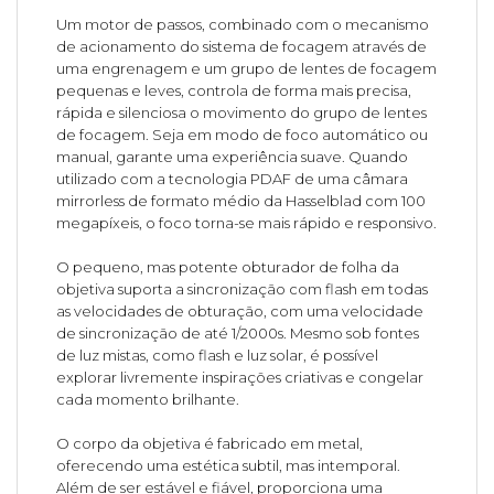
Um motor de passos, combinado com o mecanismo
de acionamento do sistema de focagem através de
uma engrenagem e um grupo de lentes de focagem
pequenas e leves, controla de forma mais precisa,
rápida e silenciosa o movimento do grupo de lentes
de focagem. Seja em modo de foco automático ou
manual, garante uma experiência suave. Quando
utilizado com a tecnologia PDAF de uma câmara
mirrorless de formato médio da Hasselblad com 100
megapíxeis, o foco torna-se mais rápido e responsivo.
O pequeno, mas potente obturador de folha da
objetiva suporta a sincronização com flash em todas
as velocidades de obturação, com uma velocidade
de sincronização de até 1/2000s. Mesmo sob fontes
de luz mistas, como flash e luz solar, é possível
explorar livremente inspirações criativas e congelar
cada momento brilhante.
O corpo da objetiva é fabricado em metal,
oferecendo uma estética subtil, mas intemporal.
Além de ser estável e fiável, proporciona uma