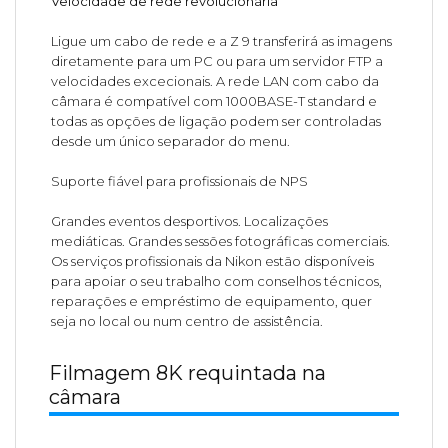
Velocidade de rede revolucionária
Ligue um cabo de rede e a Z 9 transferirá as imagens
diretamente para um PC ou para um servidor FTP a
velocidades excecionais. A rede LAN com cabo da
câmara é compatível com 1000BASE-T standard e
todas as opções de ligação podem ser controladas
desde um único separador do menu.
Suporte fiável para profissionais de NPS
Grandes eventos desportivos. Localizações
mediáticas. Grandes sessões fotográficas comerciais.
Os serviços profissionais da Nikon estão disponíveis
para apoiar o seu trabalho com conselhos técnicos,
reparações e empréstimo de equipamento, quer
seja no local ou num centro de assistência.
Filmagem 8K requintada na
câmara