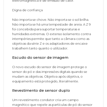
eletromagnética e de emissão de calor.
Digna de confiança
Não importa se chove. Não importa se o sol brilha.
Não importa se há uma tempestade de areia. A Z 9
foi concebida para suportar temperaturas e
humidades extremas. O extenso isolamento contra
intempéries permite que tanto a câmara como as
objetivas da série Z e os adaptadores de encaixe
trabalhem tanto quanto o utilizador.
Escudo do sensor de imagem
O novo escudo do sensor de imagem protege o
sensor do pó e das impressões digitais quando se
mudam as objetivas. Objetiva após objetiva, o
equipamento está protegido, literalmente.
Revestimento de sensor duplo
Um revestimento condutor cria um campo
magnético que repele as partículas de pó do sensor