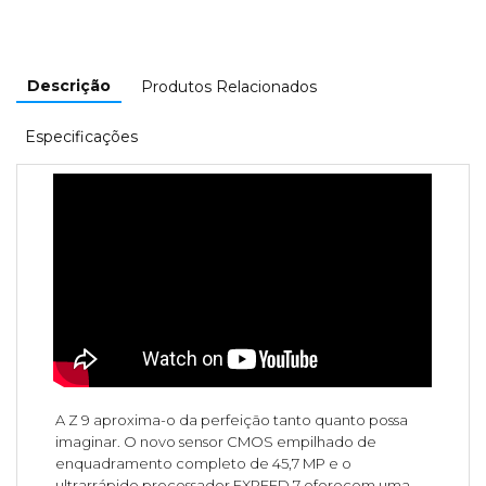
Descrição
Produtos Relacionados
Especificações
A Z 9 aproxima-o da perfeição tanto quanto possa
imaginar. O novo sensor CMOS empilhado de
enquadramento completo de 45,7 MP e o
ultrarrápido processador EXPEED 7 oferecem uma