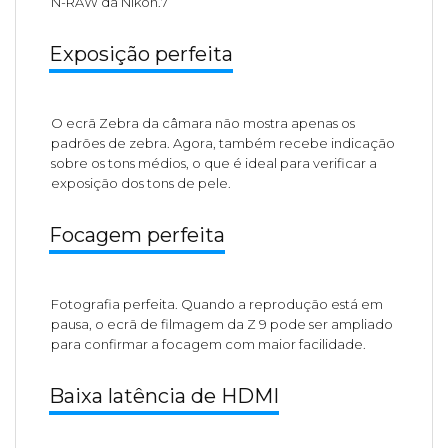
N-RAW da Nikon.7
Exposição perfeita
O ecrã Zebra da câmara não mostra apenas os
padrões de zebra. Agora, também recebe indicação
sobre os tons médios, o que é ideal para verificar a
exposição dos tons de pele.
Focagem perfeita
Fotografia perfeita. Quando a reprodução está em
pausa, o ecrã de filmagem da Z 9 pode ser ampliado
para confirmar a focagem com maior facilidade.
Baixa latência de HDMI