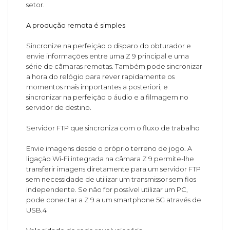
setor.
A produção remota é simples
Sincronize na perfeição o disparo do obturador e
envie informações entre uma Z 9 principal e uma
série de câmaras remotas. Também pode sincronizar
a hora do relógio para rever rapidamente os
momentos mais importantes a posteriori, e
sincronizar na perfeição o áudio e a filmagem no
servidor de destino.
Servidor FTP que sincroniza com o fluxo de trabalho
Envie imagens desde o próprio terreno de jogo. A
ligação Wi-Fi integrada na câmara Z 9 permite-lhe
transferir imagens diretamente para um servidor FTP
sem necessidade de utilizar um transmissor sem fios
independente. Se não for possível utilizar um PC,
pode conectar a Z 9 a um smartphone 5G através de
USB.4