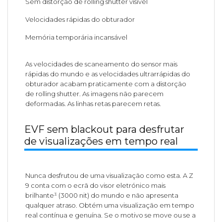
Sem distorção de rolling shutter visível
Velocidades rápidas do obturador
Memória temporária incansável
As velocidades de scaneamento do sensor mais
rápidas do mundo e as velocidades ultrarrápidas do
obturador acabam praticamente com a distorção
de rolling shutter. As imagens não parecem
deformadas. As linhas retas parecem retas.
EVF sem blackout para desfrutar
de visualizações em tempo real
Nunca desfrutou de uma visualização como esta. A Z
9 conta com o ecrã do visor eletrónico mais
brilhante³ (3000 nit) do mundo e não apresenta
qualquer atraso. Obtém uma visualização em tempo
real contínua e genuína. Se o motivo se move ou se a