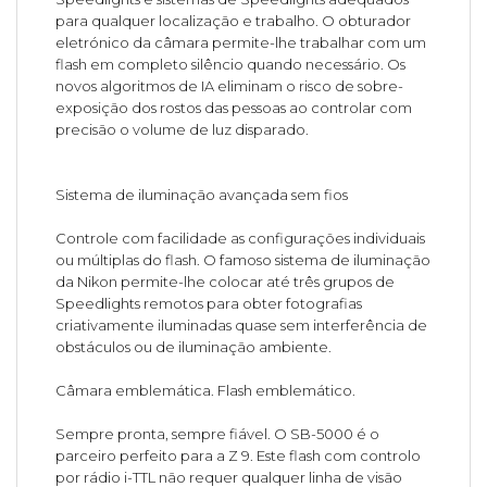
para qualquer localização e trabalho. O obturador
eletrónico da câmara permite-lhe trabalhar com um
flash em completo silêncio quando necessário. Os
novos algoritmos de IA eliminam o risco de sobre-
exposição dos rostos das pessoas ao controlar com
precisão o volume de luz disparado.
Sistema de iluminação avançada sem fios
Controle com facilidade as configurações individuais
ou múltiplas do flash. O famoso sistema de iluminação
da Nikon permite-lhe colocar até três grupos de
Speedlights remotos para obter fotografias
criativamente iluminadas quase sem interferência de
obstáculos ou de iluminação ambiente.
Câmara emblemática. Flash emblemático.
Sempre pronta, sempre fiável. O SB-5000 é o
parceiro perfeito para a Z 9. Este flash com controlo
por rádio i-TTL não requer qualquer linha de visão