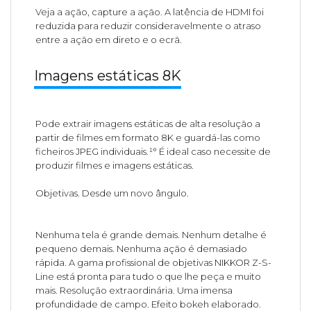
Veja a ação, capture a ação. A latência de HDMI foi
reduzida para reduzir consideravelmente o atraso
entre a ação em direto e o ecrã.
Imagens estáticas 8K
Pode extrair imagens estáticas de alta resolução a
partir de filmes em formato 8K e guardá-las como
ficheiros JPEG individuais.¹° É ideal caso necessite de
produzir filmes e imagens estáticas.
Objetivas. Desde um novo ângulo.
Nenhuma tela é grande demais. Nenhum detalhe é
pequeno demais. Nenhuma ação é demasiado
rápida. A gama profissional de objetivas NIKKOR Z-S-
Line está pronta para tudo o que lhe peça e muito
mais. Resolução extraordinária. Uma imensa
profundidade de campo. Efeito bokeh elaborado.