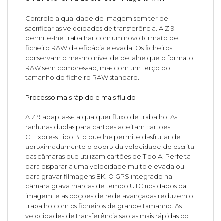
Controle a qualidade de imagem sem ter de
sacrificar as velocidades de transferência. A Z 9
permite-lhe trabalhar com um novo formato de
ficheiro RAW de eficácia elevada. Os ficheiros
conservam o mesmo nível de detalhe que o formato
RAW sem compressão, mas com um terço do
tamanho do ficheiro RAW standard.
Processo mais rápido e mais fluido
A Z 9 adapta-se a qualquer fluxo de trabalho. As
ranhuras duplas para cartões aceitam cartões
CFExpress Tipo B, o que lhe permite desfrutar de
aproximadamente o dobro da velocidade de escrita
das câmaras que utilizam cartões de Tipo A. Perfeita
para disparar a uma velocidade muito elevada ou
para gravar filmagens 8K. O GPS integrado na
câmara grava marcas de tempo UTC nos dados da
imagem, e as opções de rede avançadas reduzem o
trabalho com os ficheiros de grande tamanho. As
velocidades de transferência são as mais rápidas do