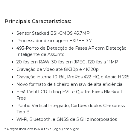
Principais Caracteristicas:
Sensor Stacked BSI-CMOS 45,7MP
Processador de imagem EXPEED 7
493-Ponto de Detecção de Fases AF com Detecção
Inteligente de Assunto
20 fps em RAW, 30 fps em JPEG, 120 fps a 11MP
Gravação de vídeo até 8K30p e 4K120p
Gravação interna 10-Bit, ProRes 422 HQ e Apoio H.265
Novo formato de ficheiro em raw de alta eficiência
Ecrã táctil LCD Tilting EVF e Quatro Eixos Blackout-
Free
Punho Vertical Integrado, Cartões duplos CFexpress
Tipo B
Wi-Fi, Bluetooth, e GNSS de 5 GHz incorporados
* Preços incluem IVA à taxa (legal) em vigor