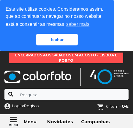
Este site utiliza cookies. Consideramos assim,
que ao continuar a navegar no nosso website
está a consentir as mesmas
saber mais
fechar
ENCERRADOS AOS SÁBADOS EM AGOSTO - LISBOA E
PORTO
Login/Registo
0€
0 item -
Novidades
Campanhas
Menu