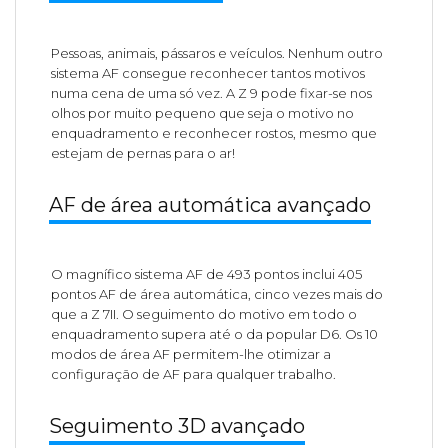
Pessoas, animais, pássaros e veículos. Nenhum outro
sistema AF consegue reconhecer tantos motivos
numa cena de uma só vez. A Z 9 pode fixar-se nos
olhos por muito pequeno que seja o motivo no
enquadramento e reconhecer rostos, mesmo que
estejam de pernas para o ar!
AF de área automática avançado
O magnífico sistema AF de 493 pontos inclui 405
pontos AF de área automática, cinco vezes mais do
que a Z 7II. O seguimento do motivo em todo o
enquadramento supera até o da popular D6. Os 10
modos de área AF permitem-lhe otimizar a
configuração de AF para qualquer trabalho.
Seguimento 3D avançado