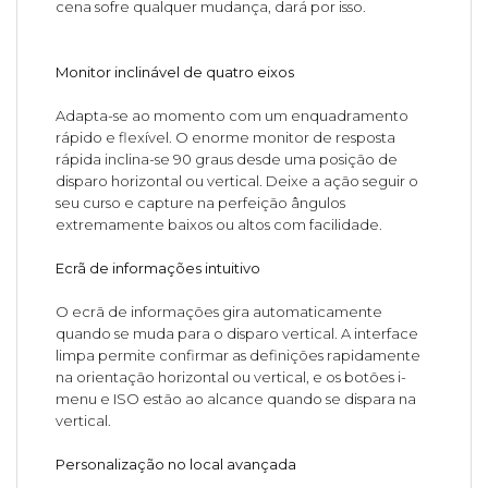
cena sofre qualquer mudança, dará por isso.
Monitor inclinável de quatro eixos
Adapta-se ao momento com um enquadramento
rápido e flexível. O enorme monitor de resposta
rápida inclina-se 90 graus desde uma posição de
disparo horizontal ou vertical. Deixe a ação seguir o
seu curso e capture na perfeição ângulos
extremamente baixos ou altos com facilidade.
Ecrã de informações intuitivo
O ecrã de informações gira automaticamente
quando se muda para o disparo vertical. A interface
limpa permite confirmar as definições rapidamente
na orientação horizontal ou vertical, e os botões i-
menu e ISO estão ao alcance quando se dispara na
vertical.
Personalização no local avançada