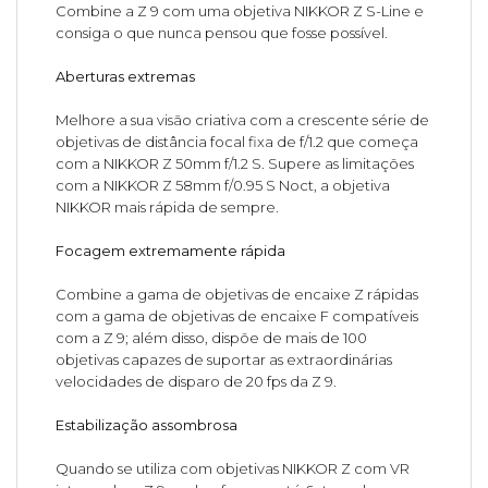
Combine a Z 9 com uma objetiva NIKKOR Z S-Line e
consiga o que nunca pensou que fosse possível.
Aberturas extremas
Melhore a sua visão criativa com a crescente série de
objetivas de distância focal fixa de f/1.2 que começa
com a NIKKOR Z 50mm f/1.2 S. Supere as limitações
com a NIKKOR Z 58mm f/0.95 S Noct, a objetiva
NIKKOR mais rápida de sempre.
Focagem extremamente rápida
Combine a gama de objetivas de encaixe Z rápidas
com a gama de objetivas de encaixe F compatíveis
com a Z 9; além disso, dispõe de mais de 100
objetivas capazes de suportar as extraordinárias
velocidades de disparo de 20 fps da Z 9.
Estabilização assombrosa
Quando se utiliza com objetivas NIKKOR Z com VR