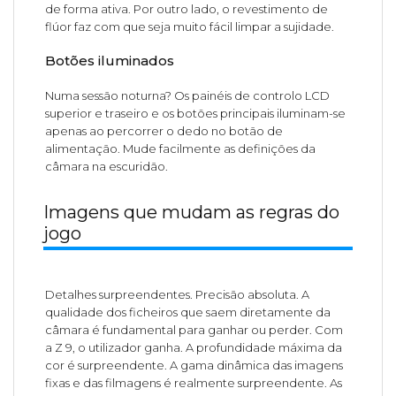
de forma ativa. Por outro lado, o revestimento de
flúor faz com que seja muito fácil limpar a sujidade.
Botões iluminados
Numa sessão noturna? Os painéis de controlo LCD
superior e traseiro e os botões principais iluminam-se
apenas ao percorrer o dedo no botão de
alimentação. Mude facilmente as definições da
câmara na escuridão.
Imagens que mudam as regras do
jogo
Detalhes surpreendentes. Precisão absoluta. A
qualidade dos ficheiros que saem diretamente da
câmara é fundamental para ganhar ou perder. Com
a Z 9, o utilizador ganha. A profundidade máxima da
cor é surpreendente. A gama dinâmica das imagens
fixas e das filmagens é realmente surpreendente. As