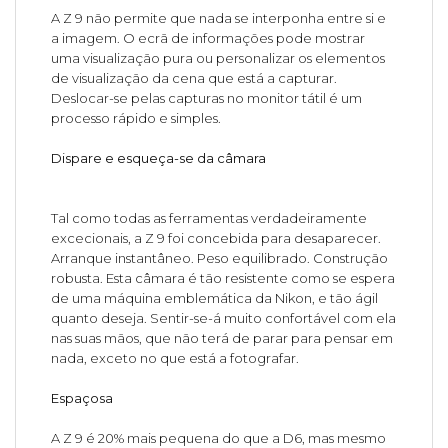
A Z 9 não permite que nada se interponha entre si e
a imagem. O ecrã de informações pode mostrar
uma visualização pura ou personalizar os elementos
de visualização da cena que está a capturar.
Deslocar-se pelas capturas no monitor tátil é um
processo rápido e simples.
Dispare e esqueça-se da câmara
Tal como todas as ferramentas verdadeiramente
excecionais, a Z 9 foi concebida para desaparecer.
Arranque instantâneo. Peso equilibrado. Construção
robusta. Esta câmara é tão resistente como se espera
de uma máquina emblemática da Nikon, e tão ágil
quanto deseja. Sentir-se-á muito confortável com ela
nas suas mãos, que não terá de parar para pensar em
nada, exceto no que está a fotografar.
Espaçosa
A Z 9 é 20% mais pequena do que a D6, mas mesmo