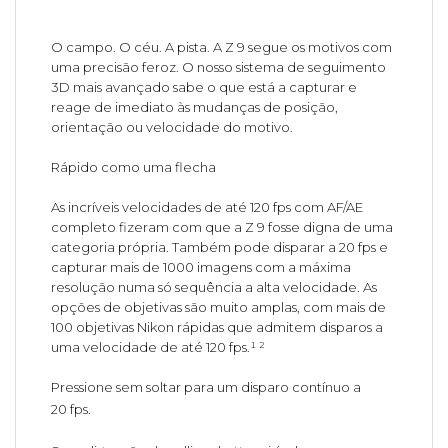
O campo. O céu. A pista. A Z 9 segue os motivos com
uma precisão feroz. O nosso sistema de seguimento
3D mais avançado sabe o que está a capturar e
reage de imediato às mudanças de posição,
orientação ou velocidade do motivo.
Rápido como uma flecha
As incríveis velocidades de até 120 fps com AF/AE
completo fizeram com que a Z 9 fosse digna de uma
categoria própria. Também pode disparar a 20 fps e
capturar mais de 1000 imagens com a máxima
resolução numa só sequência a alta velocidade. As
opções de objetivas são muito amplas, com mais de
100 objetivas Nikon rápidas que admitem disparos a
uma velocidade de até 120 fps.¹ ²
Pressione sem soltar para um disparo contínuo a
20 fps.