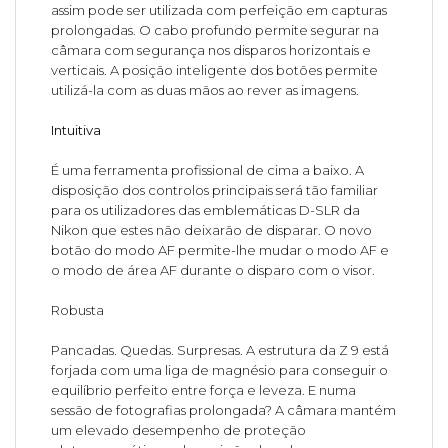
assim pode ser utilizada com perfeição em capturas
prolongadas. O cabo profundo permite segurar na
câmara com segurança nos disparos horizontais e
verticais. A posição inteligente dos botões permite
utilizá-la com as duas mãos ao rever as imagens.
Intuitiva
É uma ferramenta profissional de cima a baixo. A
disposição dos controlos principais será tão familiar
para os utilizadores das emblemáticas D-SLR da
Nikon que estes não deixarão de disparar. O novo
botão do modo AF permite-lhe mudar o modo AF e
o modo de área AF durante o disparo com o visor.
Robusta
Pancadas. Quedas. Surpresas. A estrutura da Z 9 está
forjada com uma liga de magnésio para conseguir o
equilíbrio perfeito entre força e leveza. E numa
sessão de fotografias prolongada? A câmara mantém
um elevado desempenho de proteção