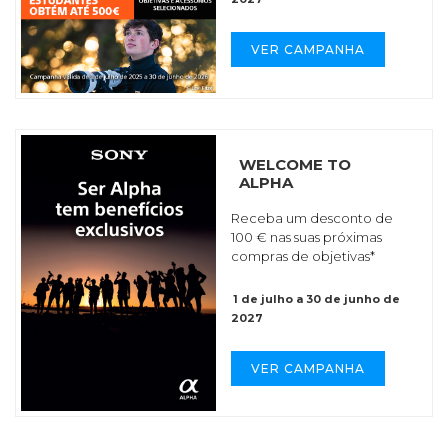
VER CAMPANHA
WELCOME TO
ALPHA
Receba um desconto de
100 € nas suas próximas
compras de objetivas*
1 de julho a 30 de junho de
2027
VER CAMPANHA