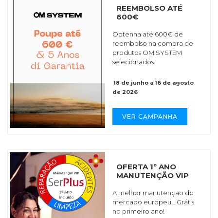
REEMBOLSO ATÉ
600€
Obtenha até 600€ de
reembolso na compra de
produtos OM SYSTEM
selecionados.
18 de junho a 16 de agosto
de 2026
VER CAMPANHA
OFERTA 1º ANO
MANUTENÇÃO VIP
A melhor manutenção do
mercado europeu… Grátis
no primeiro ano!