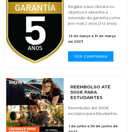
Registe a sua câmara ou
objetiva e obtenha a
extensão da garantia Lumix
por mais 2 anos (3+2 anos).
14 de março a 31 de março
de 2027
VER CAMPANHA
REEMBOLSO ATÉ
500€ PARA
ESTUDANTES
Reembolso até 500€
exclusivo para Estudantes.
1 de julho a 30 de junho de
2027