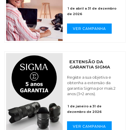
1 de abril a 31 de dezembro
de 2026
VER CAMPANHA
EXTENSÃO DA
GARANTIA SIGMA
Registe a sua objetiva e
obtenha a extensão da
garantia Sigma por mais 2
anos (3+2 anos).
1 de janeiro a 31 de
dezembro de 2026
VER CAMPANHA