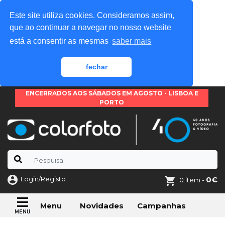
Este site utiliza cookies. Consideramos assim,
que ao continuar a navegar no nosso website
está a consentir as mesmas
saber mais
fechar
ENCERRADOS AOS SÁBADOS EM AGOSTO - LISBOA E
PORTO
Login/Registo
0€
0 item -
Novidades
Campanhas
Menu