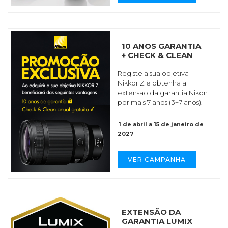
10 ANOS GARANTIA
+ CHECK & CLEAN
Registe a sua objetiva
Nikkor Z e obtenha a
extensão da garantia Nikon
por mais 7 anos (3+7 anos).
1 de abril a 15 de janeiro de
2027
VER CAMPANHA
EXTENSÃO DA
GARANTIA LUMIX