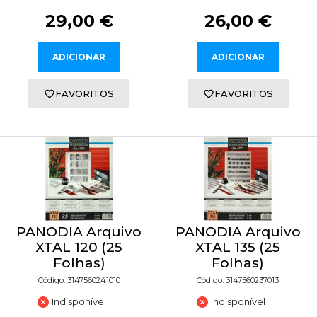
29,00 €
26,00 €
ADICIONAR
ADICIONAR
FAVORITOS
FAVORITOS
PANODIA Arquivo
PANODIA Arquivo
XTAL 120 (25
XTAL 135 (25
Folhas)
Folhas)
Código: 3147560241010
Código: 3147560237013
Indisponível
Indisponível