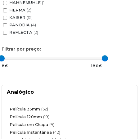
HAHNEMUHLE
(1)
HERMA
(2)
KAISER
(15)
PANODIA
(4)
REFLECTA
(2)
Filtrar por preço:
8€
180€
Analógico
Película 35mm
(52)
Película 120mm
(19)
Película em Chapa
(9)
Película Instantânea
(42)