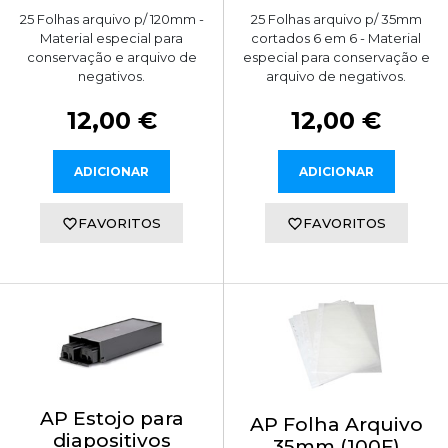
25 Folhas arquivo p/ 120mm -
25 Folhas arquivo p/ 35mm
Material especial para
cortados 6 em 6 - Material
conservação e arquivo de
especial para conservação e
negativos.
arquivo de negativos.
12,00 €
12,00 €
ADICIONAR
ADICIONAR
FAVORITOS
FAVORITOS
AP Estojo para
AP Folha Arquivo
diapositivos
35mm (100F)