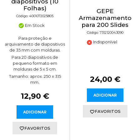
diapositivos (10
Folhas)
GEPE
Código: 4001072025805
Armazenamento
para 200 Slides
Em Stock
Código: 7312120043090
Para proteção e
Indisponível
arquivamento de diapositivos
de 35 mm com molduras.
Para 20 diapositivos de
pequeno formato em
molduras de 5 x 5 cm.
Tamanho: aprox. 250 x 315
24,00 €
mm.
12,90 €
ADICIONAR
FAVORITOS
ADICIONAR
FAVORITOS