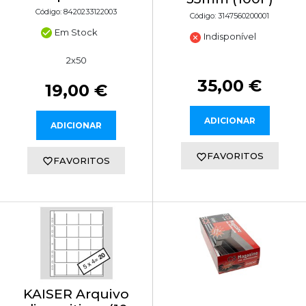
Código: 8420233122003
Código: 3147560200001
Em Stock
Indisponível
2x50
35,00 €
19,00 €
ADICIONAR
ADICIONAR
FAVORITOS
FAVORITOS
KAISER Arquivo