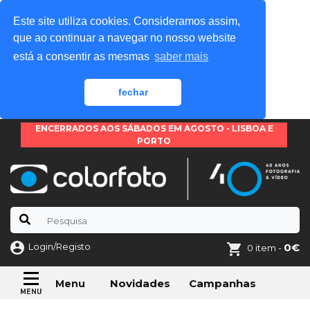
Este site utiliza cookies. Consideramos assim,
que ao continuar a navegar no nosso website
está a consentir as mesmas
saber mais
fechar
ENCERRADOS AOS SÁBADOS EM AGOSTO - LISBOA E
PORTO
Login/Registo
0€
0 item -
Novidades
Campanhas
Menu