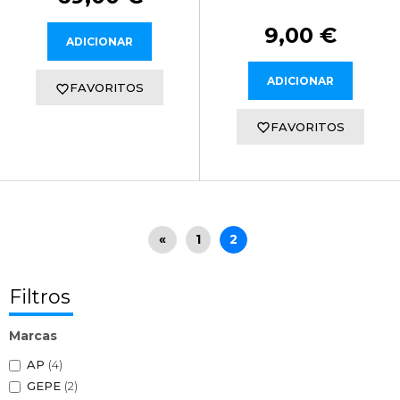
9,00 €
ADICIONAR
ADICIONAR
FAVORITOS
FAVORITOS
«
1
2
Filtros
Marcas
AP
(4)
GEPE
(2)