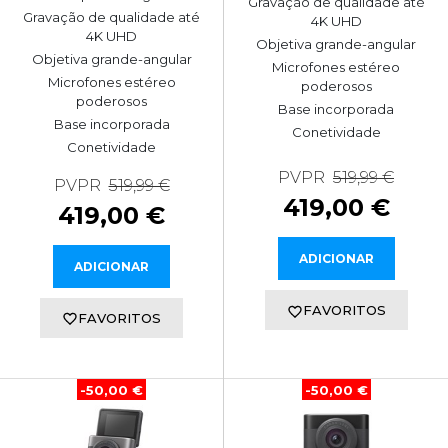
Gravação de qualidade até
Gravação de qualidade até
4K UHD
4K UHD
Objetiva grande-angular
Objetiva grande-angular
Microfones estéreo
Microfones estéreo
poderosos
poderosos
Base incorporada
Base incorporada
Conetividade
Conetividade
PVPR
519,99 €
PVPR
519,99 €
419,00 €
419,00 €
ADICIONAR
ADICIONAR
FAVORITOS
FAVORITOS
-50,00 €
-50,00 €