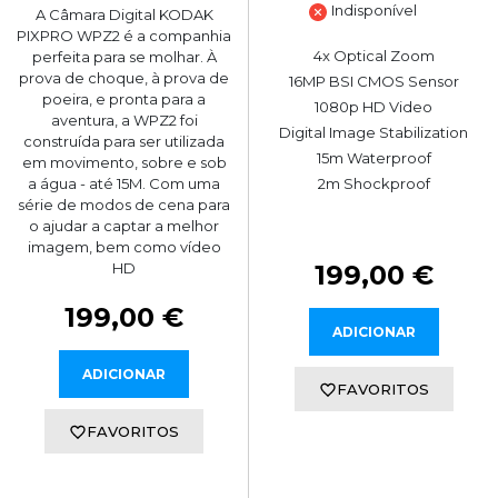
Indisponível
A Câmara Digital KODAK
PIXPRO WPZ2 é a companhia
4x Optical Zoom
perfeita para se molhar. À
prova de choque, à prova de
16MP BSI CMOS Sensor
poeira, e pronta para a
1080p HD Video
aventura, a WPZ2 foi
Digital Image Stabilization
construída para ser utilizada
15m Waterproof
em movimento, sobre e sob
a água - até 15M. Com uma
2m Shockproof
série de modos de cena para
o ajudar a captar a melhor
imagem, bem como vídeo
HD
199,00 €
199,00 €
ADICIONAR
ADICIONAR
FAVORITOS
FAVORITOS