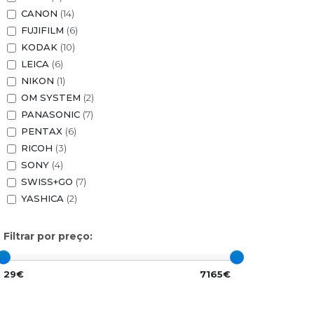
CANON
(14)
FUJIFILM
(6)
KODAK
(10)
LEICA
(6)
NIKON
(1)
OM SYSTEM
(2)
PANASONIC
(7)
PENTAX
(6)
RICOH
(3)
SONY
(4)
SWISS+GO
(7)
YASHICA
(2)
Filtrar por preço:
29€
7165€