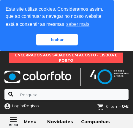
Este site utiliza cookies. Consideramos assim,
que ao continuar a navegar no nosso website
está a consentir as mesmas
saber mais
fechar
ENCERRADOS AOS SÁBADOS EM AGOSTO - LISBOA E
PORTO
Login/Registo
0€
0 item -
Novidades
Campanhas
Menu