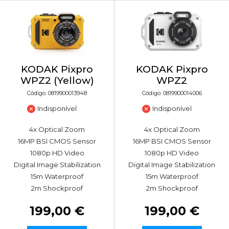
KODAK Pixpro
KODAK Pixpro
WPZ2 (Yellow)
WPZ2
Código: 0819900013948
Código: 0819900014006
Indisponível
Indisponível
4x Optical Zoom
4x Optical Zoom
16MP BSI CMOS Sensor
16MP BSI CMOS Sensor
1080p HD Video
1080p HD Video
Digital Image Stabilization
Digital Image Stabilization
15m Waterproof
15m Waterproof
2m Shockproof
2m Shockproof
199,00 €
199,00 €