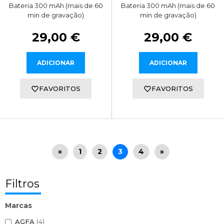
Bateria 300 mAh (mais de 60
Bateria 300 mAh (mais de 60
min de gravação)
min de gravação)
29,00 €
29,00 €
ADICIONAR
ADICIONAR
FAVORITOS
FAVORITOS
«
1
2
3
4
»
Filtros
Marcas
AGFA
(4)