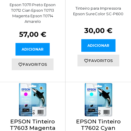
Epson T0711 Preto Epson
Tinteiro para Impressora
T0712 Cian Epson T0713
Epson SureColor SC-P600
Magenta Epson T0714
Amarelo
30,00 €
57,00 €
ADICIONAR
ADICIONAR
FAVORITOS
FAVORITOS
EPSON Tinteiro
EPSON Tinteiro
T7603 Magenta
T7602 Cyan