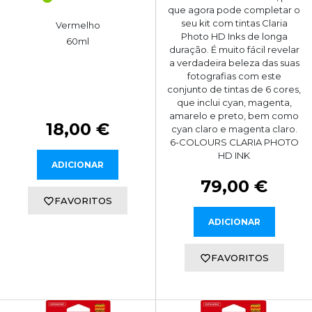
que agora pode completar o
seu kit com tintas Claria
Vermelho
Photo HD Inks de longa
60ml
duração. É muito fácil revelar
a verdadeira beleza das suas
fotografias com este
conjunto de tintas de 6 cores,
que inclui cyan, magenta,
amarelo e preto, bem como
18,00 €
cyan claro e magenta claro.
6-COLOURS CLARIA PHOTO
HD INK
ADICIONAR
79,00 €
FAVORITOS
ADICIONAR
FAVORITOS