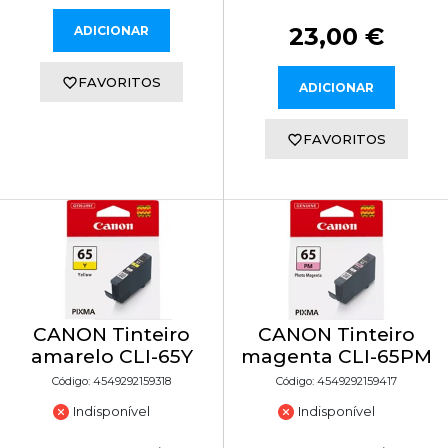
23,00 €
ADICIONAR
FAVORITOS
ADICIONAR
FAVORITOS
CANON Tinteiro
CANON Tinteiro
amarelo CLI-65Y
magenta CLI-65PM
Código: 4549292159318
Código: 4549292159417
Indisponível
Indisponível