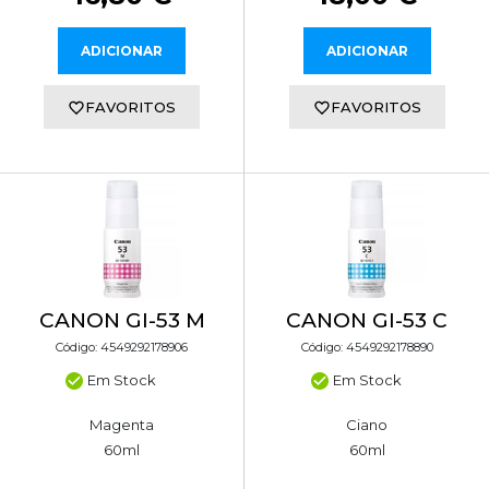
ADICIONAR
ADICIONAR
FAVORITOS
FAVORITOS
CANON GI-53 M
CANON GI-53 C
Código: 4549292178906
Código: 4549292178890
Em Stock
Em Stock
Magenta
Ciano
60ml
60ml