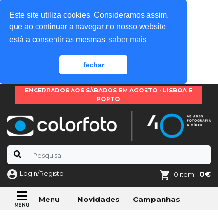
Este site utiliza cookies. Consideramos assim,
que ao continuar a navegar no nosso website
está a consentir as mesmas
saber mais
fechar
ENCERRADOS AOS SÁBADOS EM AGOSTO - LISBOA E
PORTO
Login/Registo
0€
0 item -
Novidades
Campanhas
Menu