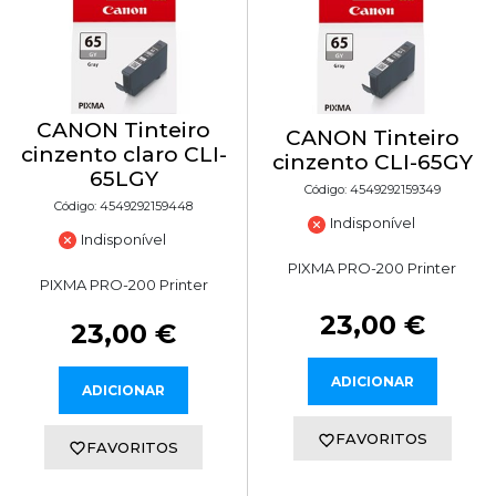
CANON Tinteiro
CANON Tinteiro
cinzento claro CLI-
cinzento CLI-65GY
65LGY
Código: 4549292159349
Código: 4549292159448
Indisponível
Indisponível
PIXMA PRO-200 Printer
PIXMA PRO-200 Printer
23,00 €
23,00 €
ADICIONAR
ADICIONAR
FAVORITOS
FAVORITOS