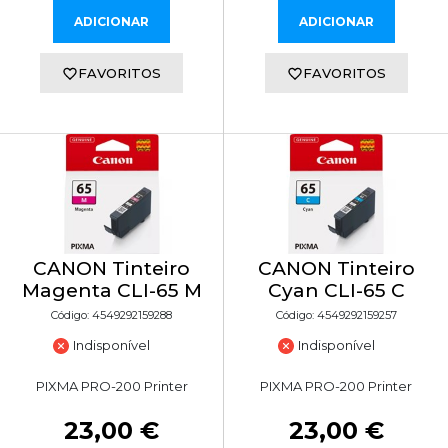
ADICIONAR
ADICIONAR
FAVORITOS
FAVORITOS
CANON Tinteiro
CANON Tinteiro
Magenta CLI-65 M
Cyan CLI-65 C
Código: 4549292159288
Código: 4549292159257
Indisponível
Indisponível
PIXMA PRO-200 Printer
PIXMA PRO-200 Printer
23,00 €
23,00 €