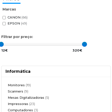
Marcas
CANON
(66)
EPSON
(49)
Filtrar por preço:
12€
320€
Informática
Monitores
(19)
Scanners
(9)
Mesas Digitalizadoras
(5)
Impressoras
(23)
Computadores
(3)