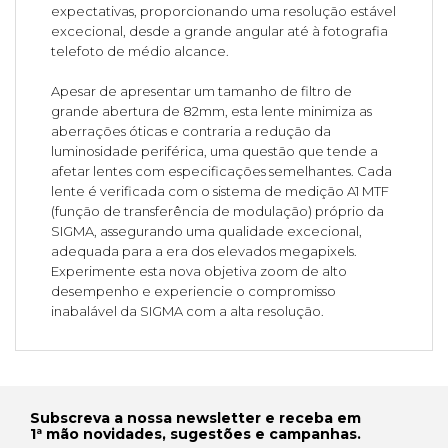
expectativas, proporcionando uma resolução estável
excecional, desde a grande angular até à fotografia
telefoto de médio alcance.
Apesar de apresentar um tamanho de filtro de
grande abertura de 82mm, esta lente minimiza as
aberrações óticas e contraria a redução da
luminosidade periférica, uma questão que tende a
afetar lentes com especificações semelhantes. Cada
lente é verificada com o sistema de medição A1 MTF
(função de transferência de modulação) próprio da
SIGMA, assegurando uma qualidade excecional,
adequada para a era dos elevados megapixels.
Experimente esta nova objetiva zoom de alto
desempenho e experiencie o compromisso
inabalável da SIGMA com a alta resolução.
Subscreva a nossa newsletter e receba em
1ª mão novidades, sugestões e campanhas.