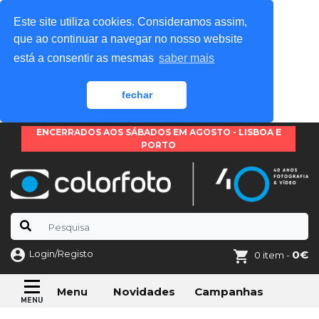
Este site utiliza cookies. Consideramos assim,
que ao continuar a navegar no nosso website
está a consentir as mesmas
saber mais
fechar
ENCERRADOS AOS SÁBADOS EM AGOSTO - LISBOA E
PORTO
Login/Registo
0€
0 item -
Novidades
Campanhas
Menu