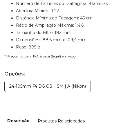
Número de Lâminas do Diafragma: 9 lâminas
Abertura Mínima: F22
Distância Mínima de Focagem: 45 cm
Rácio de Ampliação Máxima: 1:4,6
Tamanho do Filtro: f82 mm
Dimensões: f88,6 mm x 109,4 mm
Peso: 885 g
* Preços incluem IVA à taxa (legal) em vigor
Opções:
24-105mm F4 DG OS HSM | A (Nikon)
Descrição
Produtos Relacionados