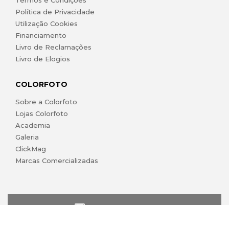
Termos e Condições
Política de Privacidade
Utilização Cookies
Financiamento
Livro de Reclamações
Livro de Elogios
COLORFOTO
Sobre a Colorfoto
Lojas Colorfoto
Academia
Galeria
ClickMag
Marcas Comercializadas
lojaonline@colorfoto.pt