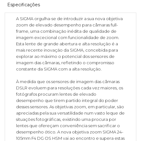
Especificações
A SIGMA orgulha-se de introduzir a sua nova objetiva
zoom de elevado desempenho para câmaras full-
frame, uma combinação inédita de qualidade de
imagem excecional com funcionalidade de zoom.
Esta lente de grande abertura e alta resolução é a
mais recente inovação da SIGMA, concebida para
explorar ao máximo o potencial dos sensores de
imagem das câmaras, refletindo o compromisso
constante da SIGMA com a alta resolução.
À medida que os sensores de imagem das câmaras
DSLR evoluem para resoluções cada vez maiores, os
fotógrafos procuram lentes de elevado
desempenho que tirem partido integral do poder
desses sensores. As objetivas zoom, em particular, são
apreciadas pela sua versatilidade num vasto leque de
situações fotográficas, existindo uma procura por
lentes que ofereçam conveniência sem sacrificar o
desempenho ótico. A nova objetiva zoom SIGMA 24-
105mm F4 DG OS HSM vai ao encontro e supera estas