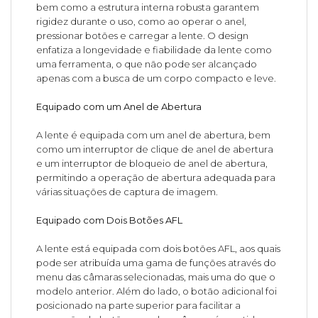
bem como a estrutura interna robusta garantem
rigidez durante o uso, como ao operar o anel,
pressionar botões e carregar a lente. O design
enfatiza a longevidade e fiabilidade da lente como
uma ferramenta, o que não pode ser alcançado
apenas com a busca de um corpo compacto e leve.
Equipado com um Anel de Abertura
A lente é equipada com um anel de abertura, bem
como um interruptor de clique de anel de abertura
e um interruptor de bloqueio de anel de abertura,
permitindo a operação de abertura adequada para
várias situações de captura de imagem.
Equipado com Dois Botões AFL
A lente está equipada com dois botões AFL, aos quais
pode ser atribuída uma gama de funções através do
menu das câmaras selecionadas, mais uma do que o
modelo anterior. Além do lado, o botão adicional foi
posicionado na parte superior para facilitar a