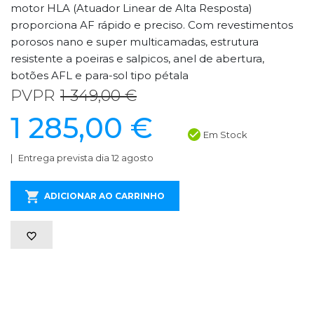
motor HLA (Atuador Linear de Alta Resposta)
proporciona AF rápido e preciso. Com revestimentos
porosos nano e super multicamadas, estrutura
resistente a poeiras e salpicos, anel de abertura,
botões AFL e para-sol tipo pétala
PVPR
1 349,00 €
1 285,00 €
Em Stock
Entrega prevista dia 12 agosto
ADICIONAR AO CARRINHO