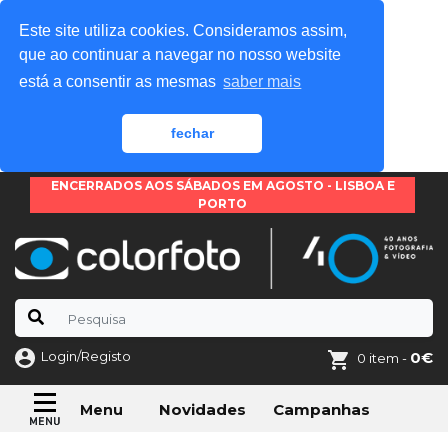
Este site utiliza cookies. Consideramos assim,
que ao continuar a navegar no nosso website
está a consentir as mesmas
saber mais
fechar
ENCERRADOS AOS SÁBADOS EM AGOSTO - LISBOA E
PORTO
Login/Registo
0€
0 item -
Novidades
Campanhas
Menu