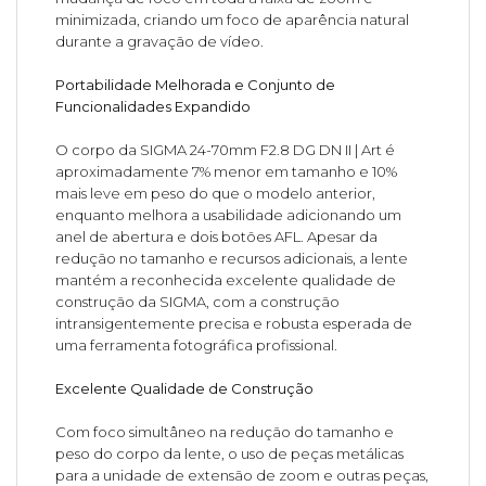
minimizada, criando um foco de aparência natural
durante a gravação de vídeo.
Portabilidade Melhorada e Conjunto de
Funcionalidades Expandido
O corpo da SIGMA 24-70mm F2.8 DG DN II | Art é
aproximadamente 7% menor em tamanho e 10%
mais leve em peso do que o modelo anterior,
enquanto melhora a usabilidade adicionando um
anel de abertura e dois botões AFL. Apesar da
redução no tamanho e recursos adicionais, a lente
mantém a reconhecida excelente qualidade de
construção da SIGMA, com a construção
intransigentemente precisa e robusta esperada de
uma ferramenta fotográfica profissional.
Excelente Qualidade de Construção
Com foco simultâneo na redução do tamanho e
peso do corpo da lente, o uso de peças metálicas
para a unidade de extensão de zoom e outras peças,