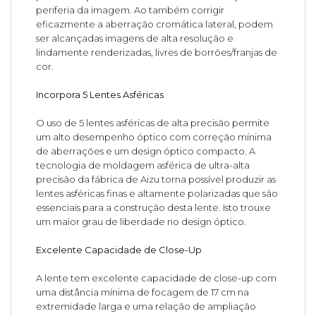
periferia da imagem. Ao também corrigir
eficazmente a aberração cromática lateral, podem
ser alcançadas imagens de alta resolução e
lindamente renderizadas, livres de borrões/franjas de
cor.
Incorpora 5 Lentes Asféricas
O uso de 5 lentes asféricas de alta precisão permite
um alto desempenho óptico com correção mínima
de aberrações e um design óptico compacto. A
tecnologia de moldagem asférica de ultra-alta
precisão da fábrica de Aizu torna possível produzir as
lentes asféricas finas e altamente polarizadas que são
essenciais para a construção desta lente. Isto trouxe
um maior grau de liberdade no design óptico.
Excelente Capacidade de Close-Up
A lente tem excelente capacidade de close-up com
uma distância mínima de focagem de 17 cm na
extremidade larga e uma relação de ampliação