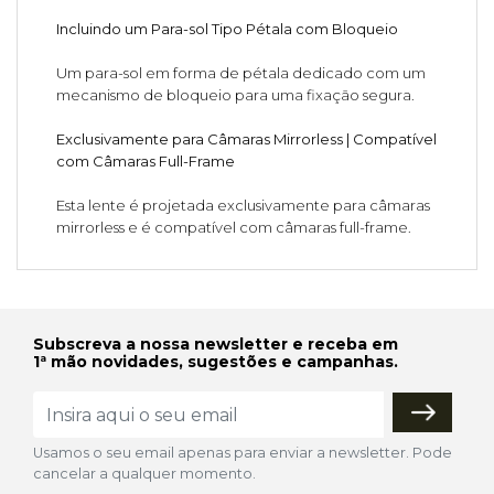
Incluindo um Para-sol Tipo Pétala com Bloqueio
Um para-sol em forma de pétala dedicado com um
mecanismo de bloqueio para uma fixação segura.
Exclusivamente para Câmaras Mirrorless | Compatível
com Câmaras Full-Frame
Esta lente é projetada exclusivamente para câmaras
mirrorless e é compatível com câmaras full-frame.
Subscreva a nossa newsletter e receba em
1ª mão novidades, sugestões e campanhas.
Usamos o seu email apenas para enviar a newsletter. Pode
cancelar a qualquer momento.