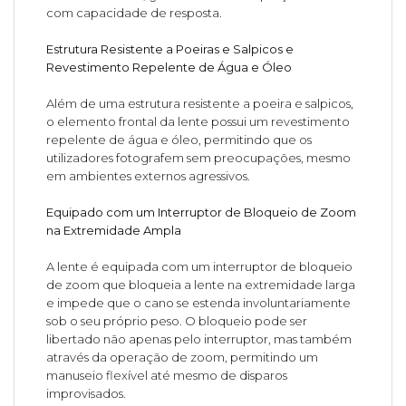
com capacidade de resposta.
Estrutura Resistente a Poeiras e Salpicos e
Revestimento Repelente de Água e Óleo
Além de uma estrutura resistente a poeira e salpicos,
o elemento frontal da lente possui um revestimento
repelente de água e óleo, permitindo que os
utilizadores fotografem sem preocupações, mesmo
em ambientes externos agressivos.
Equipado com um Interruptor de Bloqueio de Zoom
na Extremidade Ampla
A lente é equipada com um interruptor de bloqueio
de zoom que bloqueia a lente na extremidade larga
e impede que o cano se estenda involuntariamente
sob o seu próprio peso. O bloqueio pode ser
libertado não apenas pelo interruptor, mas também
através da operação de zoom, permitindo um
manuseio flexível até mesmo de disparos
improvisados.