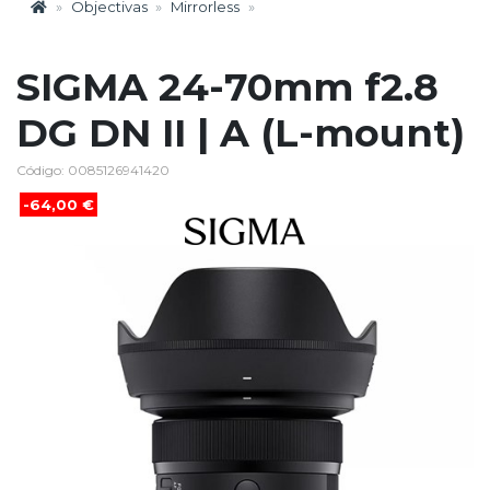
Objectivas
Mirrorless
SIGMA 24-70mm f2.8
DG DN II | A (L-mount)
Código: 0085126941420
-64,00 €