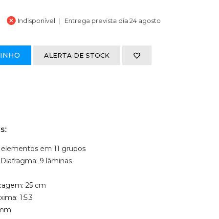
Indisponível
Entrega prevista dia 24 agosto
RINHO
ALERTA DE STOCK
s:
5 elementos em 11 grupos
Diafragma: 9 lâminas
ocagem: 25 cm
ima: 1:5.3
 mm