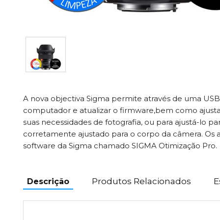
A nova objectiva Sigma permite através de uma US
computador e atualizar o firmware,bem como ajust
suas necessidades de fotografia, ou para ajustá-lo pa
corretamente ajustado para o corpo da câmera. Os aj
software da Sigma chamado SIGMA Otimização Pro.
Produtos Relacionados
E
Descrição