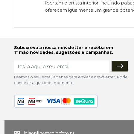
libertam o artista interior, incluindo pai
oferecem igualmente um grande potencia
Subscreva a nossa newsletter e receba em
1ª mão novidades, sugestões e campanhas.
Usamos o seu email apenas para enviar a newsletter. Pode
cancelar a qualquer momento.
lojaonline@colorfoto.pt