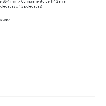
e 85,4 mm x Comprimento de 114,2 mm
olegadas x 4,5 polegadas)
em vigor