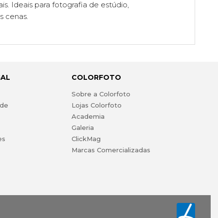
is. Ideais para fotografia de estúdio,
s cenas.
GAL
COLORFOTO
s
Sobre a Colorfoto
ade
Lojas Colorfoto
Academia
Galeria
es
ClickMag
Marcas Comercializadas