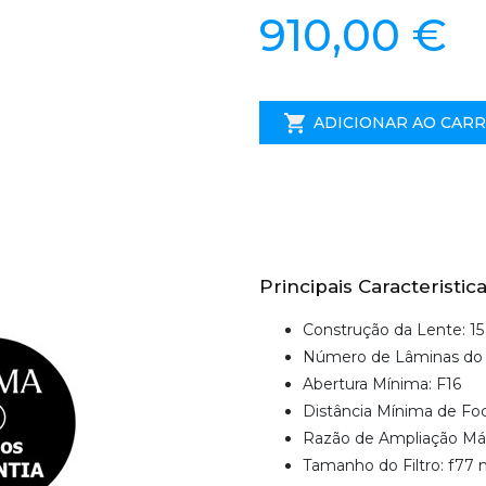
910,00 €
ADICIONAR AO CAR
Principais Caracteristica
Construção da Lente: 1
Número de Lâminas do 
Abertura Mínima: F16
Distância Mínima de F
Razão de Ampliação Máx
Tamanho do Filtro: f77