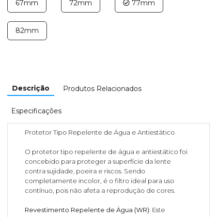
67mm
72mm
77mm
82mm
Descrição
Produtos Relacionados
Especificações
Protetor Tipo Repelente de Água e Antiestático
O protetor tipo repelente de água e antiestático foi
concebido para proteger a superfície da lente
contra sujidade, poeira e riscos. Sendo
completamente incolor, é o filtro ideal para uso
contínuo, pois não afeta a reprodução de cores.
Revestimento Repelente de Água (WR):
Este