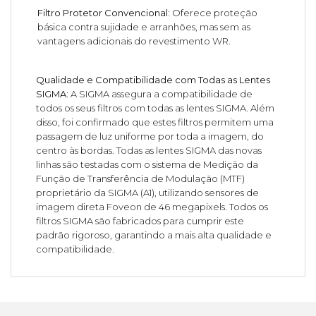
Filtro Protetor Convencional:
Oferece proteção
básica contra sujidade e arranhões, mas sem as
vantagens adicionais do revestimento WR.
Qualidade e Compatibilidade com Todas as Lentes
SIGMA:
A SIGMA assegura a compatibilidade de
todos os seus filtros com todas as lentes SIGMA. Além
disso, foi confirmado que estes filtros permitem uma
passagem de luz uniforme por toda a imagem, do
centro às bordas. Todas as lentes SIGMA das novas
linhas são testadas com o sistema de Medição da
Função de Transferência de Modulação (MTF)
proprietário da SIGMA (A1), utilizando sensores de
imagem direta Foveon de 46 megapixels. Todos os
filtros SIGMA são fabricados para cumprir este
padrão rigoroso, garantindo a mais alta qualidade e
compatibilidade.