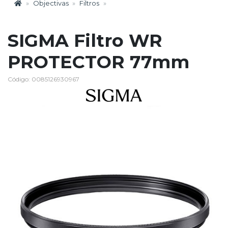
Objectivas
Filtros
SIGMA Filtro WR
PROTECTOR 77mm
Código: 0085126930967