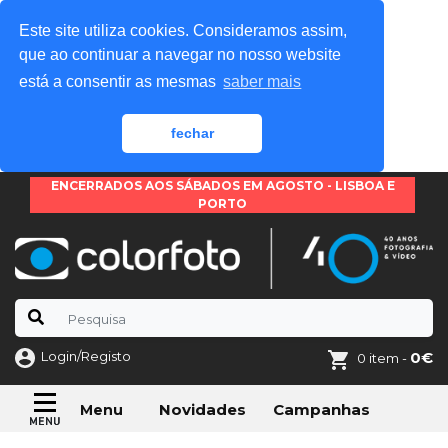
Este site utiliza cookies. Consideramos assim,
que ao continuar a navegar no nosso website
está a consentir as mesmas
saber mais
fechar
ENCERRADOS AOS SÁBADOS EM AGOSTO - LISBOA E
PORTO
Login/Registo
0€
0 item -
Novidades
Campanhas
Menu