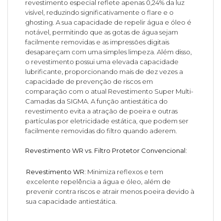
revestimento especial reflete apenas 0,24% da luz
visível, reduzindo significativamente o flare e o
ghosting. A sua capacidade de repelir água e óleo é
notável, permitindo que as gotas de água sejam
facilmente removidas e as impressões digitais
desapareçam com uma simples limpeza. Além disso,
o revestimento possui uma elevada capacidade
lubrificante, proporcionando mais de dez vezes a
capacidade de prevenção de riscos em
comparação com o atual Revestimento Super Multi-
Camadas da SIGMA. A função antiestática do
revestimento evita a atração de poeira e outras
partículas por eletricidade estática, que podem ser
facilmente removidas do filtro quando aderem.
Revestimento WR vs. Filtro Protetor Convencional:
Revestimento WR:
Minimiza reflexos e tem
excelente repelência a água e óleo, além de
prevenir contra riscos e atrair menos poeira devido à
sua capacidade antiestática.