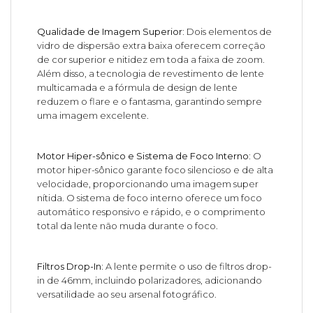
Qualidade de Imagem Superior:
Dois elementos de
vidro de dispersão extra baixa oferecem correção
de cor superior e nitidez em toda a faixa de zoom.
Além disso, a tecnologia de revestimento de lente
multicamada e a fórmula de design de lente
reduzem o flare e o fantasma, garantindo sempre
uma imagem excelente.
Motor Hiper-sônico e Sistema de Foco Interno:
O
motor hiper-sônico garante foco silencioso e de alta
velocidade, proporcionando uma imagem super
nítida. O sistema de foco interno oferece um foco
automático responsivo e rápido, e o comprimento
total da lente não muda durante o foco.
Filtros Drop-In:
A lente permite o uso de filtros drop-
in de 46mm, incluindo polarizadores, adicionando
versatilidade ao seu arsenal fotográfico.