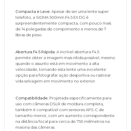
Compacta e Leve:
Apesar de ser uma lente super
telefoto, a SIGMA 500mm F4.5 EX DG é
surpreendentemente compacta, com pouco mais
de 14 polegadas de comprimento e menos de 7
libras de peso.
Abertura F4.5 Rápida:
A incrível abertura F4.5
permite obter a imagem mais nítida possível, mesmo
quando o assunto está em movimento a alta
velocidade, tornando esta lente uma excelente
opção para fotografar ação desportiva ou rastrear
vida selvagem em movimento no exterior.
Compatibilidade:
Projetada especificamente para
uso com câmeras DSLR de moldura completa,
também é compatível com sensores APS-C de
tamanho menor, com um aumento correspondente
na distância focal para cerca de 750 milímetros na
maioria das câmeras.