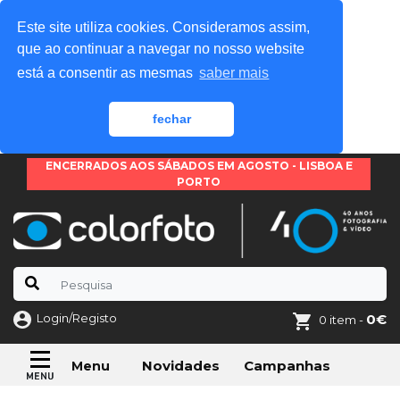
Este site utiliza cookies. Consideramos assim,
que ao continuar a navegar no nosso website
está a consentir as mesmas
saber mais
fechar
ENCERRADOS AOS SÁBADOS EM AGOSTO - LISBOA E
PORTO
Login/Registo
0€
0 item -
Novidades
Campanhas
Menu