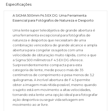
Especificações
A SIGMA 500mm F4.5 EX DG: Uma Ferramenta
Essencial para Fotógrafos de Natureza e Desporto
Uma lente super teleobjetiva de grande abertura é
uma ferramenta excepcional para fotógrafos de
natureza e desportos que necessitam de uma
combinação vencedora de grande alcance e ampla
abertura para congelar os sujeitos com uma
velocidade de obturação muito rápida, como a que
a Sigma 500 milímetros F 4.5 EX DG oferece.
Surpreendentemente compacta para esta
categoria de lente, mede pouco mais de 35
centímetros de comprimento e pesa menos de 3,2
quilogramas. A incrível abertura de F 4.5 permite
obter a imagem mais nítida possível, mesmo quando
o sujeito está em movimento a altas velocidades,
tornando esta lente uma opção ideal para fotografar
ação desportiva ou seguir vida selvagem em
movimento ao ar livre.