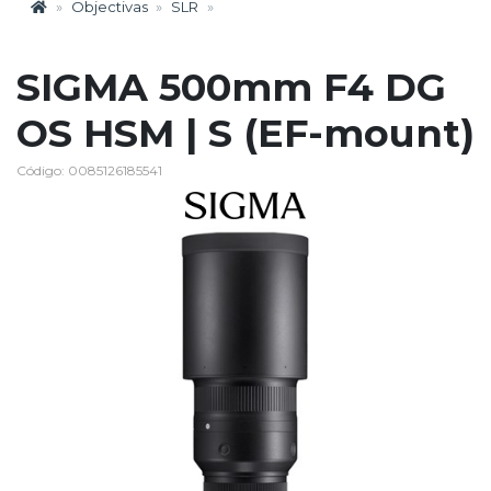
Objectivas
SLR
SIGMA 500mm F4 DG
OS HSM | S (EF-mount)
Código: 0085126185541