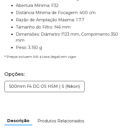
Abertura Mínima: F32
Distância Mínima de Focagem: 400 cm
Razão de Ampliação Máxima: 1:7.7
Tamanho do Filtro: f46 mm
Dimensões: Diâmetro f123 mm, Comprimento 350
mm
Peso: 3.150 g
* Preços incluem IVA à taxa (legal) em vigor
Opções:
500mm F4 DG OS HSM | S (Nikon)
Descrição
Produtos Relacionados