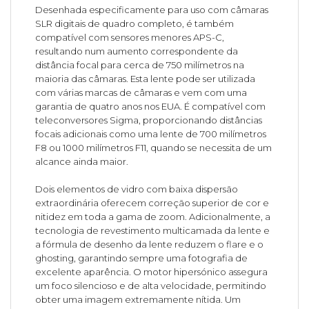
Desenhada especificamente para uso com câmaras
SLR digitais de quadro completo, é também
compatível com sensores menores APS-C,
resultando num aumento correspondente da
distância focal para cerca de 750 milímetros na
maioria das câmaras. Esta lente pode ser utilizada
com várias marcas de câmaras e vem com uma
garantia de quatro anos nos EUA. É compatível com
teleconversores Sigma, proporcionando distâncias
focais adicionais como uma lente de 700 milímetros
F8 ou 1000 milímetros F11, quando se necessita de um
alcance ainda maior.
Dois elementos de vidro com baixa dispersão
extraordinária oferecem correção superior de cor e
nitidez em toda a gama de zoom. Adicionalmente, a
tecnologia de revestimento multicamada da lente e
a fórmula de desenho da lente reduzem o flare e o
ghosting, garantindo sempre uma fotografia de
excelente aparência. O motor hipersónico assegura
um foco silencioso e de alta velocidade, permitindo
obter uma imagem extremamente nítida. Um