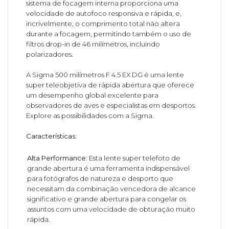
sistema de focagem interna proporciona uma
velocidade de autofoco responsiva e rápida, e,
incrivelmente, o comprimento total não altera
durante a focagem, permitindo também o uso de
filtros drop-in de 46 milímetros, incluindo
polarizadores.
A Sigma 500 milímetros F 4.5 EX DG é uma lente
super teleobjetiva de rápida abertura que oferece
um desempenho global excelente para
observadores de aves e especialistas em desportos.
Explore as possibilidades com a Sigma.
Características:
Alta Performance:
Esta lente super telefoto de
grande abertura é uma ferramenta indispensável
para fotógrafos de natureza e desporto que
necessitam da combinação vencedora de alcance
significativo e grande abertura para congelar os
assuntos com uma velocidade de obturação muito
rápida.