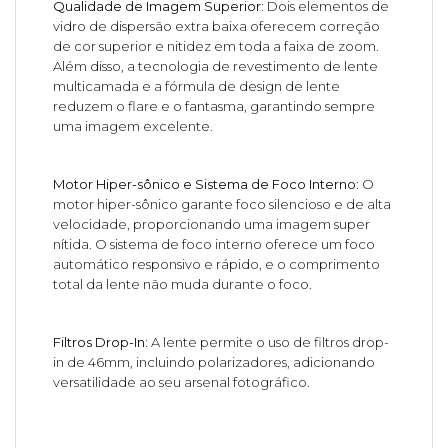
Qualidade de Imagem Superior:
Dois elementos de
vidro de dispersão extra baixa oferecem correção
de cor superior e nitidez em toda a faixa de zoom.
Além disso, a tecnologia de revestimento de lente
multicamada e a fórmula de design de lente
reduzem o flare e o fantasma, garantindo sempre
uma imagem excelente.
Motor Hiper-sônico e Sistema de Foco Interno:
O
motor hiper-sônico garante foco silencioso e de alta
velocidade, proporcionando uma imagem super
nítida. O sistema de foco interno oferece um foco
automático responsivo e rápido, e o comprimento
total da lente não muda durante o foco.
Filtros Drop-In:
A lente permite o uso de filtros drop-
in de 46mm, incluindo polarizadores, adicionando
versatilidade ao seu arsenal fotográfico.