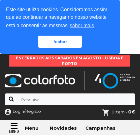
Este site utiliza cookies. Consideramos assim,
que ao continuar a navegar no nosso website
está a consentir as mesmas
saber mais
fechar
ENCERRADOS AOS SÁBADOS EM AGOSTO - LISBOA E
PORTO
Login/Registo
0€
0 item -
Novidades
Campanhas
Menu