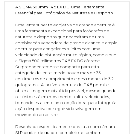
A SIGMA 500mm F4.5 EX DG: Uma Ferramenta
Essencial para Fotógrafos de Natureza e Desporto
Uma lente super teleobjetiva de grande abertura é
uma ferramenta excepcional para fotógrafos de
natureza e desportos que necessitam de uma
combinação vencedora de grande alcance e ampla
abertura para congelar os sujeitos com uma
velocidade de obturação muito rápida, como a que
a Sigma 500 milímetros F 4.5 EX DG oferece.
Surpreendentemente compacta para esta
categoria de lente, mede pouco mais de 35
centímetros de comprimento e pesa menos de 3,2
quilogramas. A incrível abertura de F 4.5 permite
obter a imagem mais nítida possível, mesmo quando
o sujeito está em movimento a altas velocidades,
tornando esta lente uma opção ideal para fotografar
ação desportiva ou seguir vida selvagem em
movimento ao ar livre.
Desenhada especificamente para uso com câmaras
SLR digitais de quadro completo, é também