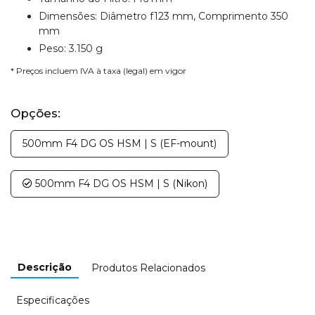
Dimensões: Diâmetro f123 mm, Comprimento 350
mm
Peso: 3.150 g
* Preços incluem IVA à taxa (legal) em vigor
Opções:
500mm F4 DG OS HSM | S (EF-mount)
500mm F4 DG OS HSM | S (Nikon)
Descrição
Produtos Relacionados
Especificações