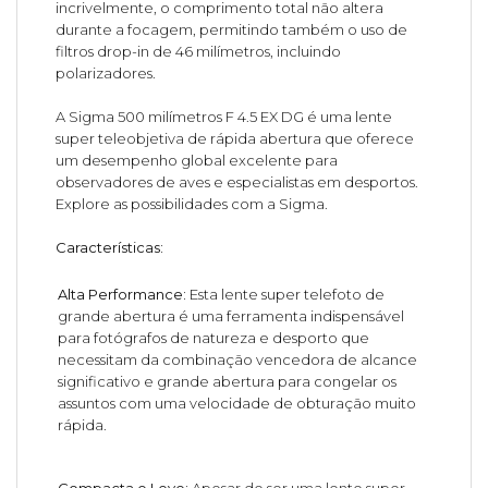
incrivelmente, o comprimento total não altera
durante a focagem, permitindo também o uso de
filtros drop-in de 46 milímetros, incluindo
polarizadores.
A Sigma 500 milímetros F 4.5 EX DG é uma lente
super teleobjetiva de rápida abertura que oferece
um desempenho global excelente para
observadores de aves e especialistas em desportos.
Explore as possibilidades com a Sigma.
Características:
Alta Performance:
Esta lente super telefoto de
grande abertura é uma ferramenta indispensável
para fotógrafos de natureza e desporto que
necessitam da combinação vencedora de alcance
significativo e grande abertura para congelar os
assuntos com uma velocidade de obturação muito
rápida.