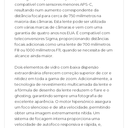
compatível com sensores menores APS-C,
resultando num aumento correspondente da
distância focal para cerca de 750 milímetros na
maioria das câmaras. Esta lente pode ser utilizada
com várias marcas de câmaras e vem com uma
garantia de quatro anos nos EUA. É compatível com
teleconversores Sigma, proporcionando distâncias
focais adicionais como uma lente de 700 milímetros
F8 ou 1000 milímetros F11, quando se necessita de um
alcance ainda maior.
Dois elementos de vidro com baixa dispersão
extraordinária oferecem correção superior de cor e
nitidez em toda a gama de zoom. Adicionalmente, a
tecnologia de revestimento multicamada da lente e
a fórmula de desenho da lente reduzem o flare e o
ghosting, garantindo sempre uma fotografia de
excelente aparência. O motor hipersónico assegura
um foco silencioso e de alta velocidade, permitindo
obter uma imagem extremamente nítida. Um
sistema de focagem interna proporciona uma
velocidade de autofoco responsiva e rápida, e,