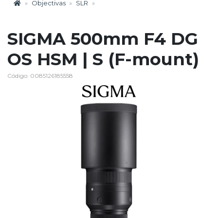
Objectivas
SLR
SIGMA 500mm F4 DG
OS HSM | S (F-mount)
Código: 0085126185558