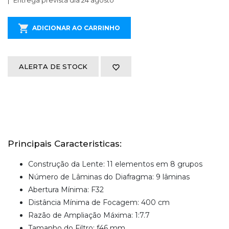
Entrega prevista dia 24 agosto
ADICIONAR AO CARRINHO
ALERTA DE STOCK
Principais Caracteristicas:
Construção da Lente: 11 elementos em 8 grupos
Número de Lâminas do Diafragma: 9 lâminas
Abertura Mínima: F32
Distância Mínima de Focagem: 400 cm
Razão de Ampliação Máxima: 1:7.7
Tamanho do Filtro: f46 mm