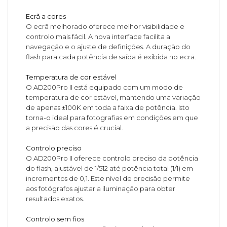
Ecrã a cores
O ecrã melhorado oferece melhor visibilidade e
controlo mais fácil. A nova interface facilita a
navegação e o ajuste de definições. A duração do
flash para cada potência de saída é exibida no ecrã.
Temperatura de cor estável
O AD200Pro II está equipado com um modo de
temperatura de cor estável, mantendo uma variação
de apenas ±100K em toda a faixa de potência. Isto
torna-o ideal para fotografias em condições em que
a precisão das cores é crucial.
Controlo preciso
O AD200Pro II oferece controlo preciso da potência
do flash, ajustável de 1/512 até potência total (1/1) em
incrementos de 0,1. Este nível de precisão permite
aos fotógrafos ajustar a iluminação para obter
resultados exatos.
Controlo sem fios