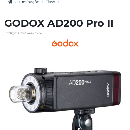
Iluminação
Flash
GODOX AD200 Pro II
Código: 6952344237625