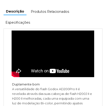
Descrição
Produtos Relacionados
Especificações
Duplamente bom
A versatilidade do flash Godox AD200Pro II é
revelada através das suas cabeças de flash H200J II e
H200 II melhoradas, cada uma equipada com uma
luz de modelação Bi-color, permitindo ajustes