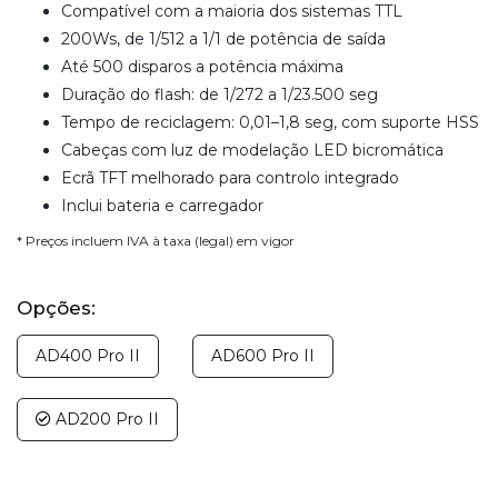
Compatível com a maioria dos sistemas TTL
200Ws, de 1/512 a 1/1 de potência de saída
Até 500 disparos a potência máxima
Duração do flash: de 1/272 a 1/23.500 seg
Tempo de reciclagem: 0,01–1,8 seg, com suporte HSS
Cabeças com luz de modelação LED bicromática
Ecrã TFT melhorado para controlo integrado
Inclui bateria e carregador
* Preços incluem IVA à taxa (legal) em vigor
Opções:
AD400 Pro II
AD600 Pro II
AD200 Pro II