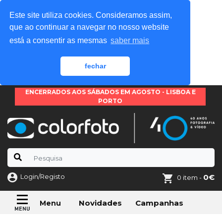
Este site utiliza cookies. Consideramos assim,
que ao continuar a navegar no nosso website
está a consentir as mesmas
saber mais
fechar
ENCERRADOS AOS SÁBADOS EM AGOSTO - LISBOA E
PORTO
Login/Registo
0€
0 item -
Novidades
Campanhas
Menu