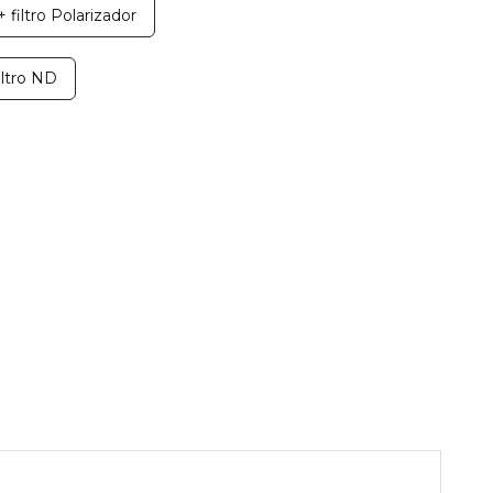
 filtro Polarizador
iltro ND