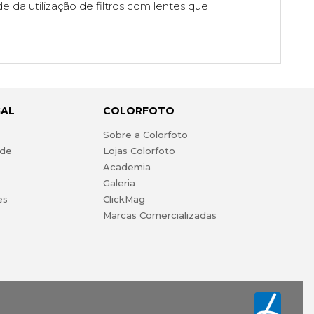
e da utilização de filtros com lentes que
GAL
COLORFOTO
s
Sobre a Colorfoto
ade
Lojas Colorfoto
Academia
Galeria
es
ClickMag
Marcas Comercializadas