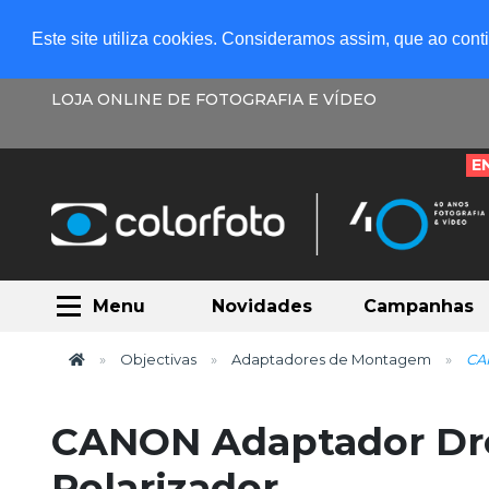
Este site utiliza cookies. Consideramos assim, que ao con
LOJA ONLINE DE FOTOGRAFIA E VÍDEO
E
Menu
Novidades
Campanhas
Objectivas
Adaptadores de Montagem
CAN
CANON Adaptador Drop-
Polarizador