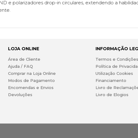
D e polarizadores drop-in circulares, extendendo a habilidad
lente.
LOJA ONLINE
INFORMAÇÃO LE
Área de Cliente
Termos e Condiçõe
Ajuda / FAQ
Política de Privacid
Comprar na Loja Online
Utilização Cookies
Modos de Pagamento
Financiamento
Encomendas e Envios
Livro de Reclamaçõ
Devoluções
Livro de Elogios