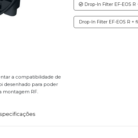
Drop-In Filter EF-EOS R +
Drop-In Filter EF-EOS R + f
ntar a compatibilidade de
foi desenhado para poder
na montagem RF.
specificações