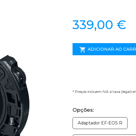
339,00 €
ADICIONAR AO CAR
* Preços incluem IVA à taxa (legal) 
Opções:
Adaptador EF-EOS R