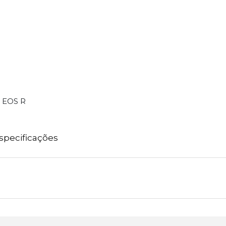
N EOS R
specificações