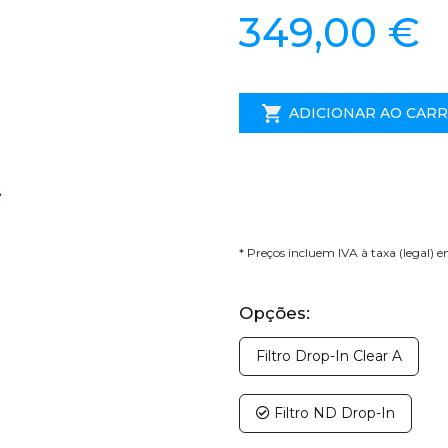
349,00 €
ADICIONAR AO CAR
* Preços incluem IVA à taxa (legal) 
Opções:
Filtro Drop-In Clear A
Filtro ND Drop-In