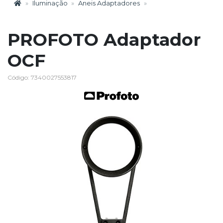
Iluminação
Aneis Adaptadores
PROFOTO Adaptador
OCF
Código: 7340027553817