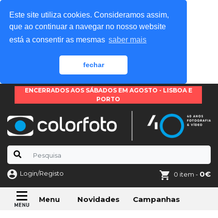
Este site utiliza cookies. Consideramos assim,
que ao continuar a navegar no nosso website
está a consentir as mesmas
saber mais
fechar
ENCERRADOS AOS SÁBADOS EM AGOSTO - LISBOA E
PORTO
Login/Registo
0€
0 item -
Novidades
Campanhas
Menu