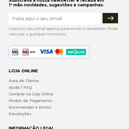
Subscreva a nossa newsletter e receba em
1ª mão novidades, sugestões e campanhas.
Usamos o seu email apenas para enviar a newsletter. Pode
cancelar a qualquer momento.
LOJA ONLINE
Área de Cliente
Ajuda / FAQ
Comprar na Loja Online
Modos de Pagamento
Encomendas e Envios
Devoluções
INFORMAÇÃO LEGAL